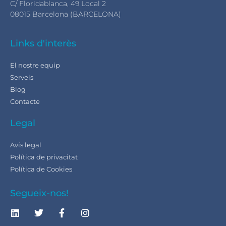
C/ Floridablanca, 49 Local 2
08015 Barcelona (BARCELONA)
Links d'interès
El nostre equip
Serveis
Blog
Contacte
Legal
Avís legal
Política de privacitat
Política de Cookies
Segueix-nos!