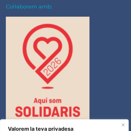
Col·laborem amb:
Valorem la teva privadesa