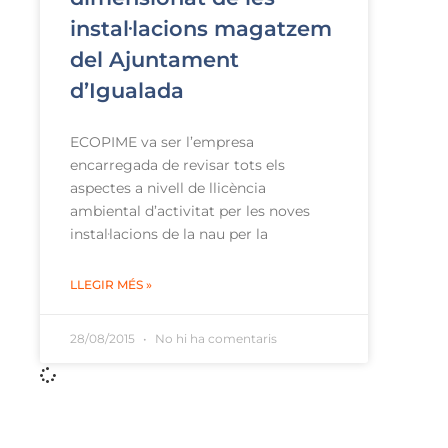
instal·lacions magatzem
del Ajuntament
d’Igualada
ECOPIME va ser l’empresa
encarregada de revisar tots els
aspectes a nivell de llicència
ambiental d’activitat per les noves
instal·lacions de la nau per la
LLEGIR MÉS »
28/08/2015
No hi ha comentaris