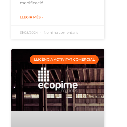
modificació
LLEGIR MÉS »
31/05/2024
No hi ha comentaris
LLICÈNCIA ACTIVITAT COMERCIAL