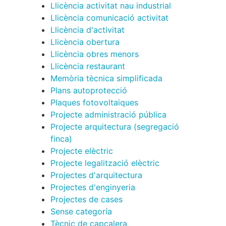
Llicència activitat nau industrial
Llicència comunicació activitat
Llicència d'activitat
Llicència obertura
Llicència obres menors
Llicència restaurant
Memòria tècnica simplificada
Plans autoprotecció
Plaques fotovoltaiques
Projecte administració pública
Projecte arquitectura (segregació
finca)
Projecte elèctric
Projecte legalització elèctric
Projectes d'arquitectura
Projectes d'enginyeria
Projectes de cases
Sense categoría
Tècnic de capçalera