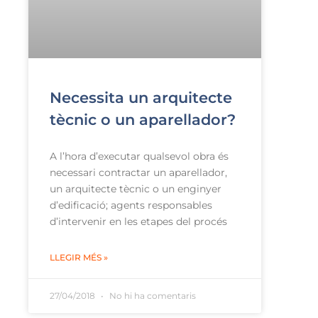
Necessita un arquitecte
tècnic o un aparellador?
A l’hora d’executar qualsevol obra és
necessari contractar un aparellador,
un arquitecte tècnic o un enginyer
d’edificació; agents responsables
d’intervenir en les etapes del procés
LLEGIR MÉS »
27/04/2018
No hi ha comentaris