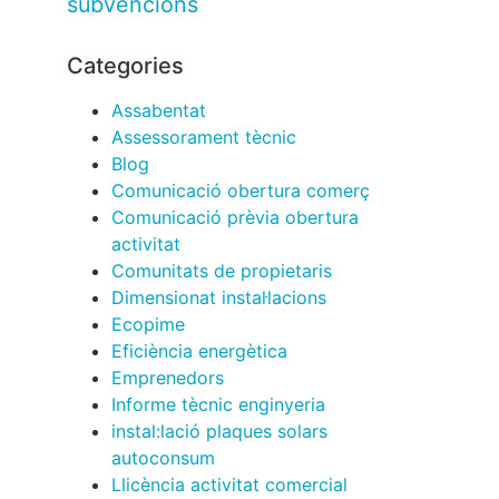
subvencions
Categories
Assabentat
Assessorament tècnic
Blog
Comunicació obertura comerç
Comunicació prèvia obertura
activitat
Comunitats de propietaris
Dimensionat instal·lacions
Ecopime
Eficiència energètica
Emprenedors
Informe tècnic enginyeria
instal:lació plaques solars
autoconsum
Llicència activitat comercial