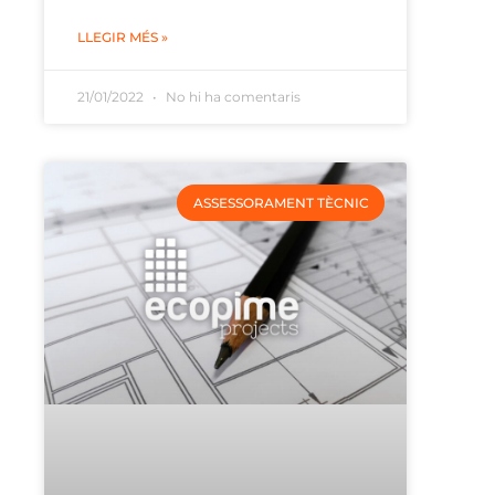
LLEGIR MÉS »
21/01/2022
No hi ha comentaris
ASSESSORAMENT TÈCNIC