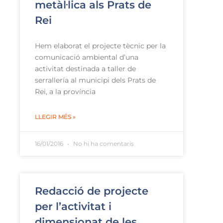
metàl·lica als Prats de
Rei
Hem elaborat el projecte tècnic per la
comunicació ambiental d’una
activitat destinada a taller de
serrallería al municipi dels Prats de
Rei, a la província
LLEGIR MÉS »
16/01/2016
No hi ha comentaris
Redacció de projecte
per l’activitat i
dimensionat de les