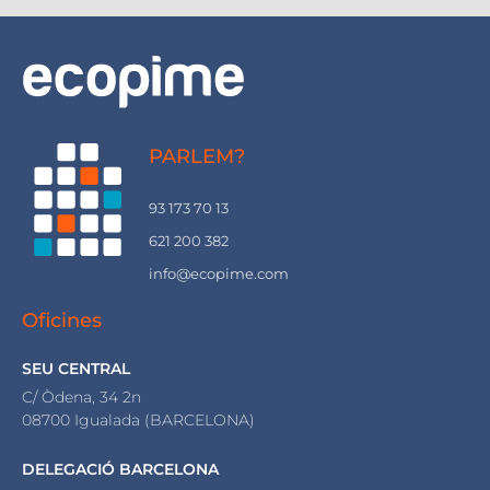
PARLEM?
93 173 70 13
621 200 382
info@ecopime.com
Oficines
SEU CENTRAL
C/ Òdena, 34 2n
08700 Igualada (BARCELONA)
DELEGACIÓ BARCELONA