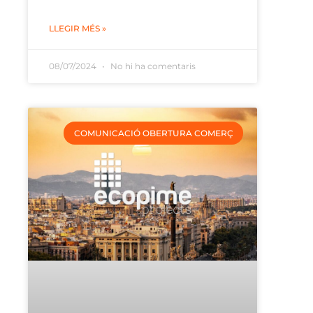
LLEGIR MÉS »
08/07/2024
No hi ha comentaris
COMUNICACIÓ OBERTURA COMERÇ