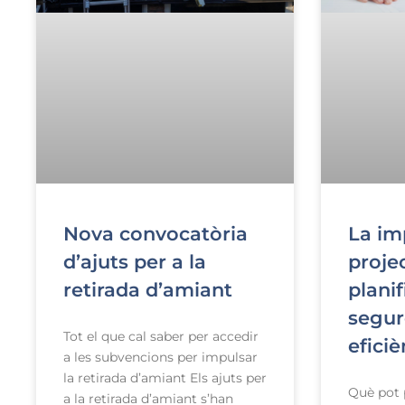
Nova convocatòria
La im
d’ajuts per a la
proje
retirada d’amiant
planif
segur
Tot el que cal saber per accedir
eficiè
a les subvencions per impulsar
la retirada d’amiant Els ajuts per
Què pot 
a la retirada d’amiant s’han