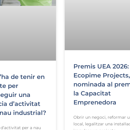
Premis UEA 2026:
Ecopime Projects,
’ha de tenir en
nominada al prem
te per
la Capacitat
eguir una
Emprenedora
cia d’activitat
 nau industrial?
Obrir un negoci, reformar 
local, legalitzar una instal·la
 d’activitat per a nau