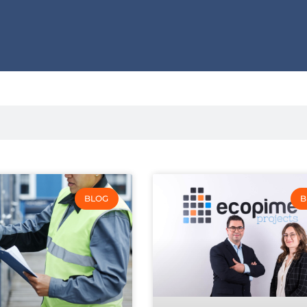
BLOG
B