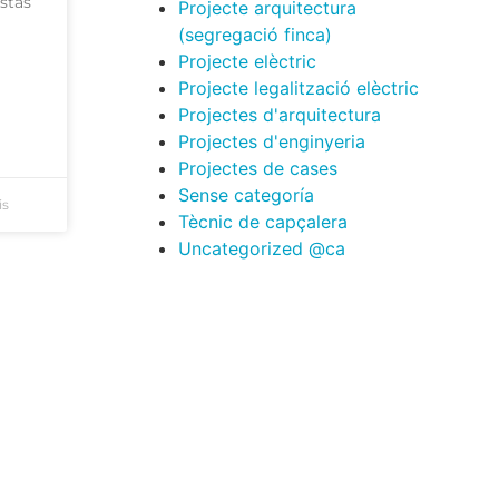
stàs
Projecte arquitectura
(segregació finca)
Projecte elèctric
Projecte legalització elèctric
Projectes d'arquitectura
Projectes d'enginyeria
Projectes de cases
Sense categoría
is
Tècnic de capçalera
Uncategorized @ca