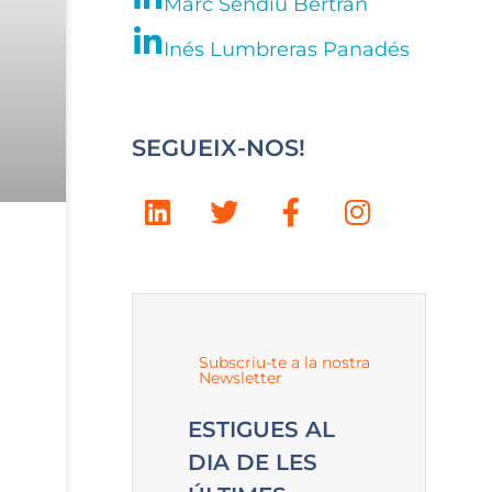
Marc Sendiu Bertran
Inés Lumbreras Panadés
SEGUEIX-NOS!
Subscriu-te a la nostra
Newsletter
ESTIGUES AL
DIA DE LES