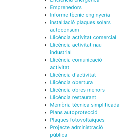
Emprenedors
Informe tècnic enginyeria
instal:lació plaques solars
autoconsum
Llicència activitat comercial
Llicència activitat nau
industrial
Llicència comunicació
activitat
Llicència d'activitat
Llicència obertura
Llicència obres menors
Llicència restaurant
Memòria tècnica simplificada
Plans autoprotecció
Plaques fotovoltaiques
Projecte administració
pública