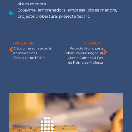
obres menors
Ecopime
,
emprenedors
,
empresa
,
obres menors
,
projecte d'obertura
,
projecte tècnic
ANTERIOR
SEGÜENT
A Ecopime som experts
Projecte tècnic per a
en Inspeccions
l’obertura d’un negoci al
Tècniques de l’Edifici
Centre Comercial Fan
de Palma de Mallorca