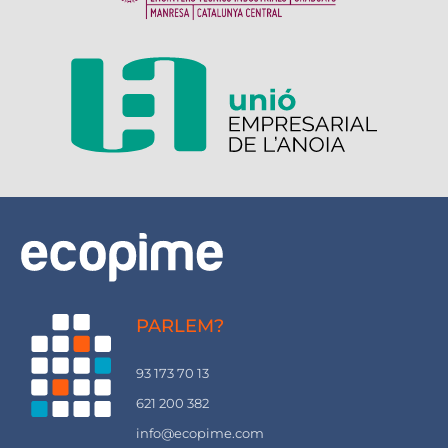
PARLEM?
93 173 70 13
621 200 382
info@ecopime.com