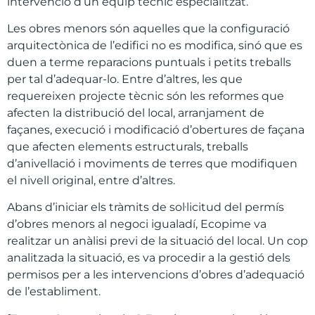
intervenció d’un equip tècnic especialitzat.
Les obres menors són aquelles que la configuració
arquitectònica de l’edifici no es modifica, sinó que es
duen a terme reparacions puntuals i petits treballs
per tal d’adequar-lo. Entre d’altres, les que
requereixen projecte tècnic són les reformes que
afecten la distribució del local, arranjament de
façanes, execució i modificació d’obertures de façana
que afecten elements estructurals, treballs
d’anivellació i moviments de terres que modifiquen
el nivell original, entre d’altres.
Abans d’iniciar els tràmits de sol·licitud del permís
d’obres menors al negoci igualadí, Ecopime va
realitzar un anàlisi previ de la situació del local. Un cop
analitzada la situació, es va procedir a la gestió dels
permisos per a les intervencions d’obres d’adequació
de l’establiment.