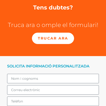
Tens dubtes?
Truca ara o omple el formulari!
TRUCAR ARA
SOLICITA INFORMACIÓ PERSONALITZADA