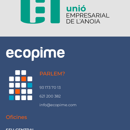
PARLEM?
93 173 70 13
621 200 382
info@ecopime.com
Oficines