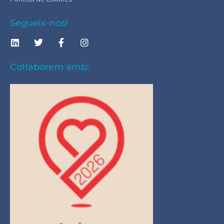
Segueix-nos!
Col·laborem amb: