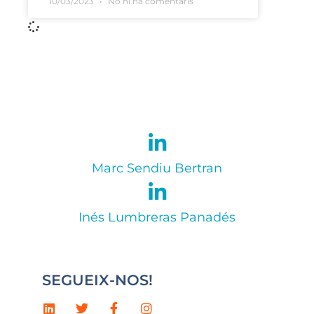
10/03/2023
No hi ha comentaris
Marc Sendiu Bertran
Inés Lumbreras Panadés
SEGUEIX-NOS!