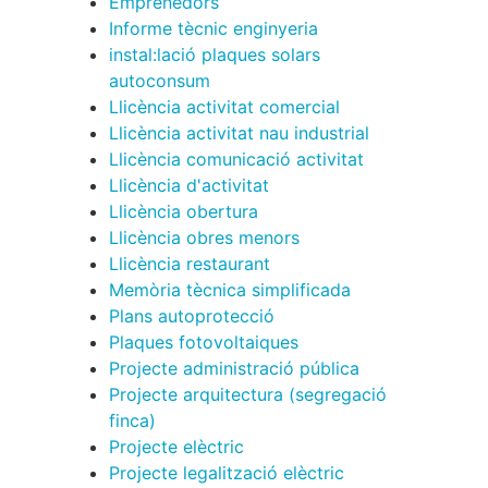
Emprenedors
Informe tècnic enginyeria
instal:lació plaques solars
autoconsum
Llicència activitat comercial
Llicència activitat nau industrial
Llicència comunicació activitat
Llicència d'activitat
Llicència obertura
Llicència obres menors
Llicència restaurant
Memòria tècnica simplificada
Plans autoprotecció
Plaques fotovoltaiques
Projecte administració pública
Projecte arquitectura (segregació
finca)
Projecte elèctric
Projecte legalització elèctric