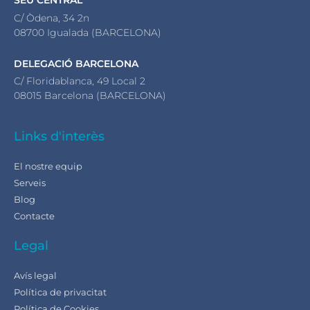
SEU CENTRAL
C/ Òdena, 34 2n
08700 Igualada (BARCELONA)
DELEGACIÓ BARCELONA
C/ Floridablanca, 49 Local 2
08015 Barcelona (BARCELONA)
Links d'interès
El nostre equip
Serveis
Blog
Contacte
Legal
Avís legal
Política de privacitat
Política de Cookies