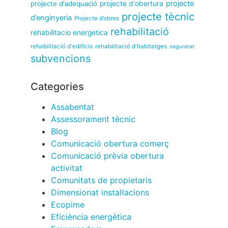
projecte
projecte d'adequació
projecte d'obertura
projecte tècnic
d’enginyeria
Projecte d’obres
rehabilitació
rehabilitacio energetica
rehabilitació d'edificis
rehabilitació d'habitatges
seguretat
subvencions
Categories
Assabentat
Assessorament tècnic
Blog
Comunicació obertura comerç
Comunicació prèvia obertura
activitat
Comunitats de propietaris
Dimensionat instal·lacions
Ecopime
Eficiència energètica