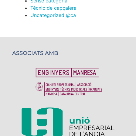
Sense categoría
Tècnic de capçalera
Uncategorized @ca
ASSOCIATS AMB