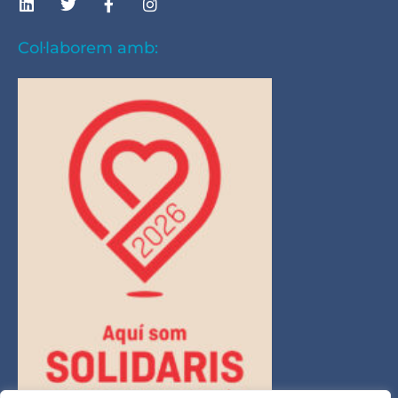
Col·laborem amb: