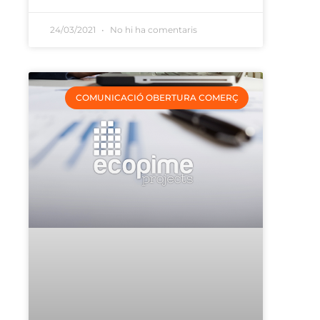
24/03/2021
No hi ha comentaris
COMUNICACIÓ OBERTURA COMERÇ