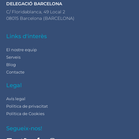
DELEGACIÓ BARCELONA
C/ Floridablanca, 49 Local 2
08015 Barcelona (BARCELONA)
Links d'interès
El nostre equip
Serveis
Blog
Contacte
Legal
Avís legal
Política de privacitat
Política de Cookies
Segueix-nos!