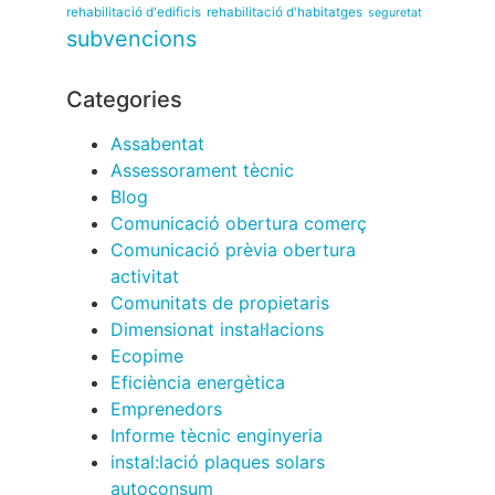
rehabilitació d'edificis
rehabilitació d'habitatges
seguretat
subvencions
Categories
Assabentat
Assessorament tècnic
Blog
Comunicació obertura comerç
Comunicació prèvia obertura
activitat
Comunitats de propietaris
Dimensionat instal·lacions
Ecopime
Eficiència energètica
Emprenedors
Informe tècnic enginyeria
instal:lació plaques solars
autoconsum