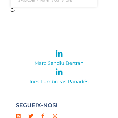
27/03/2018
No hi ha comentaris
Marc Sendiu Bertran
Inés Lumbreras Panadés
SEGUEIX-NOS!