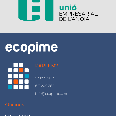
PARLEM?
93 173 70 13
621 200 382
info@ecopime.com
Oficines