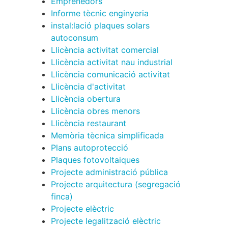
Emprenedors
Informe tècnic enginyeria
instal:lació plaques solars
autoconsum
Llicència activitat comercial
Llicència activitat nau industrial
Llicència comunicació activitat
Llicència d'activitat
Llicència obertura
Llicència obres menors
Llicència restaurant
Memòria tècnica simplificada
Plans autoprotecció
Plaques fotovoltaiques
Projecte administració pública
Projecte arquitectura (segregació
finca)
Projecte elèctric
Projecte legalització elèctric