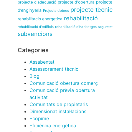
projecte
projecte d'adequació
projecte d'obertura
projecte tècnic
d’enginyeria
Projecte d’obres
rehabilitació
rehabilitacio energetica
rehabilitació d'edificis
rehabilitació d'habitatges
seguretat
subvencions
Categories
Assabentat
Assessorament tècnic
Blog
Comunicació obertura comerç
Comunicació prèvia obertura
activitat
Comunitats de propietaris
Dimensionat instal·lacions
Ecopime
Eficiència energètica