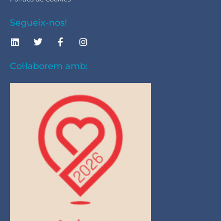
Segueix-nos!
Col·laborem amb: