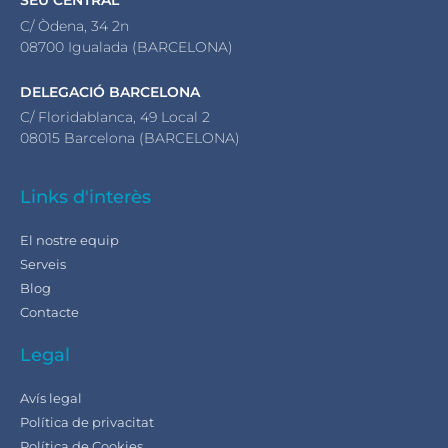
SEU CENTRAL
C/ Òdena, 34 2n
08700 Igualada (BARCELONA)
DELEGACIÓ BARCELONA
C/ Floridablanca, 49 Local 2
08015 Barcelona (BARCELONA)
Links d'interès
El nostre equip
Serveis
Blog
Contacte
Legal
Avís legal
Política de privacitat
Política de Cookies