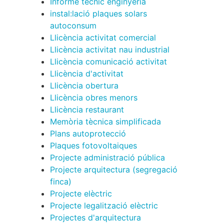
Informe tècnic enginyeria
instal:lació plaques solars
autoconsum
Llicència activitat comercial
Llicència activitat nau industrial
Llicència comunicació activitat
Llicència d'activitat
Llicència obertura
Llicència obres menors
Llicència restaurant
Memòria tècnica simplificada
Plans autoprotecció
Plaques fotovoltaiques
Projecte administració pública
Projecte arquitectura (segregació
finca)
Projecte elèctric
Projecte legalització elèctric
Projectes d'arquitectura