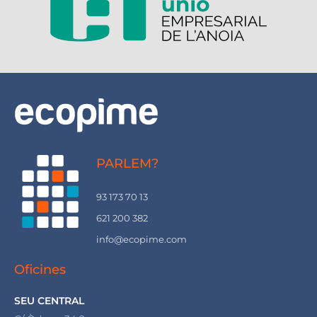
PARLEM?
93 173 70 13
621 200 382
info@ecopime.com
Oficines
SEU CENTRAL