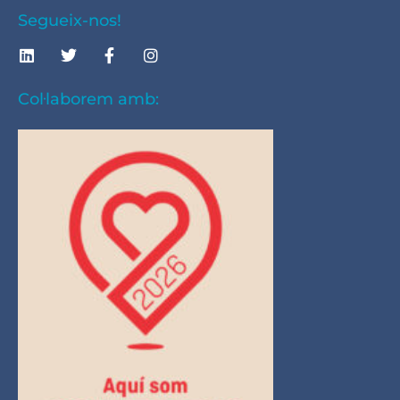
Segueix-nos!
Col·laborem amb: