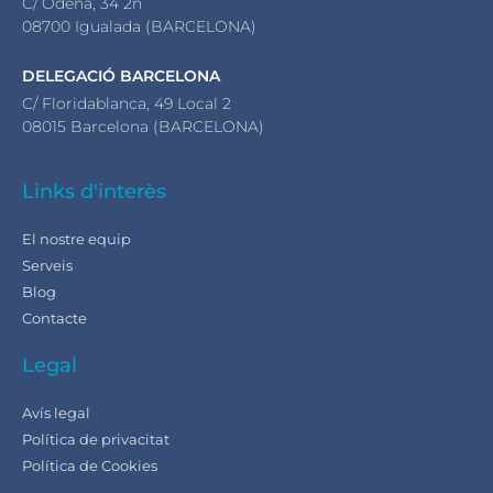
C/ Òdena, 34 2n
08700 Igualada (BARCELONA)
DELEGACIÓ BARCELONA
C/ Floridablanca, 49 Local 2
08015 Barcelona (BARCELONA)
Links d'interès
El nostre equip
Serveis
Blog
Contacte
Legal
Avís legal
Política de privacitat
Política de Cookies