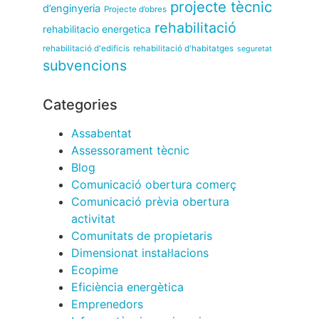
projecte tècnic
d’enginyeria
Projecte d’obres
rehabilitació
rehabilitacio energetica
rehabilitació d'edificis
rehabilitació d'habitatges
seguretat
subvencions
Categories
Assabentat
Assessorament tècnic
Blog
Comunicació obertura comerç
Comunicació prèvia obertura
activitat
Comunitats de propietaris
Dimensionat instal·lacions
Ecopime
Eficiència energètica
Emprenedors