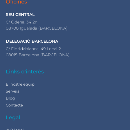
Oficines
SEU CENTRAL
C/ Òdena, 34 2n
08700 Igualada (BARCELONA)
DELEGACIÓ BARCELONA
C/ Floridablanca, 49 Local 2
08015 Barcelona (BARCELONA)
Links d'interès
El nostre equip
Serveis
Blog
Contacte
Legal
Avís legal