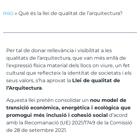
Inici
»
Què és la llei de qualitat de l’arquitectura?
Per tal de donar rellevància i visibilitat a les
qualitats de l’arquitectura, que van més enllà de
l’expressió física material dels llocs on viure, un fet
cultural que reflecteix la identitat de societats i els
seus valors, s’ha aprovat la
Llei de qualitat de
l’Arquitectura
.
Aquesta llei pretén consolidar un
nou model de
transició econòmica, energètica i ecològica que
promogui més inclusió i cohesió social
d’acord
amb la Recomanació (UE) 2021/1749 de la Comissió
de 28 de setembre 2021.