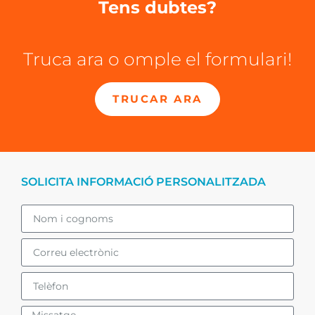
Tens dubtes?
Truca ara o omple el formulari!
TRUCAR ARA
SOLICITA INFORMACIÓ PERSONALITZADA