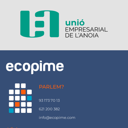
PARLEM?
93 173 70 13
621 200 382
info@ecopime.com