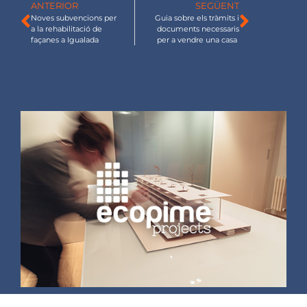
ANTERIOR
SEGÜENT
Noves subvencions per
Guia sobre els tràmits i
a la rehabilitació de
documents necessaris
façanes a Igualada
per a vendre una casa