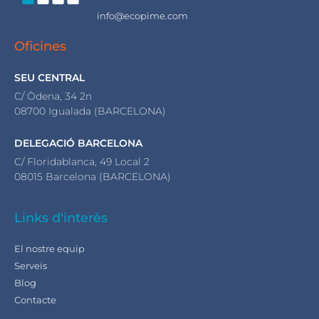
info@ecopime.com
Oficines
SEU CENTRAL
C/ Òdena, 34 2n
08700 Igualada (BARCELONA)
DELEGACIÓ BARCELONA
C/ Floridablanca, 49 Local 2
08015 Barcelona (BARCELONA)
Links d'interès
El nostre equip
Serveis
Blog
Contacte