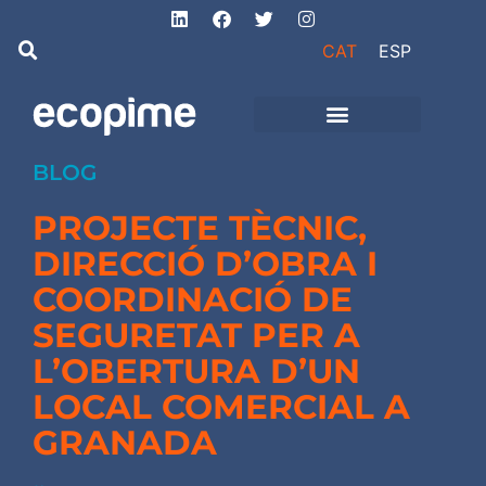
CAT
ESP
Projectes d’obra
i instal·lacions
BLOG
PROJECTE TÈCNIC,
DIRECCIÓ D’OBRA I
COORDINACIÓ DE
SEGURETAT PER A
L’OBERTURA D’UN
LOCAL COMERCIAL A
GRANADA