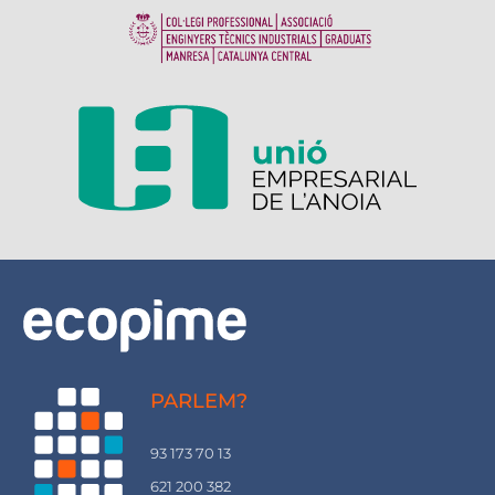
PARLEM?
93 173 70 13
621 200 382