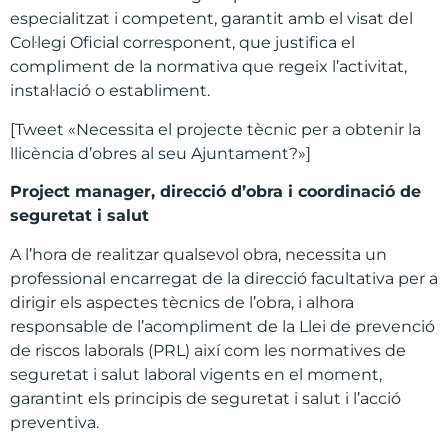
especialitzat i competent, garantit amb el visat del
Col·legi Oficial corresponent, que justifica el
compliment de la normativa que regeix l’activitat,
instal·lació o establiment.
[Tweet «Necessita el projecte tècnic per a obtenir la
llicència d’obres al seu Ajuntament?»]
Project manager, direcci
ó
d
’
obra i coordinaci
ó
de
seguretat i salut
A l’hora de realitzar qualsevol obra, necessita un
professional encarregat de la direcció facultativa per a
dirigir els aspectes tècnics de l’obra, i alhora
responsable de l’acompliment de la Llei de prevenció
de riscos laborals (PRL) així com les normatives de
seguretat i salut laboral vigents en el moment,
garantint els principis de seguretat i salut i l’acció
preventiva.