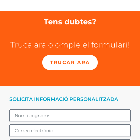
Tens dubtes?
Truca ara o omple el formulari!
TRUCAR ARA
SOLICITA INFORMACIÓ PERSONALITZADA