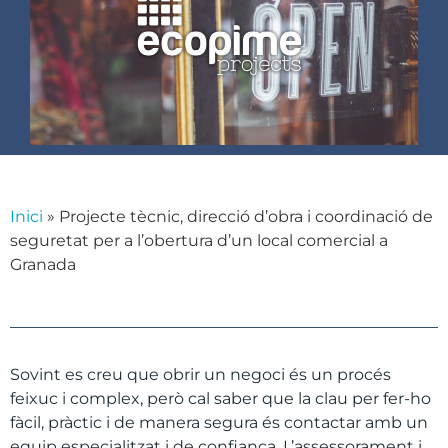
Inici
»
Projecte tècnic, direcció d’obra i coordinació de
seguretat per a l’obertura d’un local comercial a
Granada
Sovint es creu que obrir un negoci és un procés
feixuc i complex, però cal saber que la clau per fer-ho
fàcil, pràctic i de manera segura és contactar amb un
equip especialitzat i de confiança. L’assessorament i