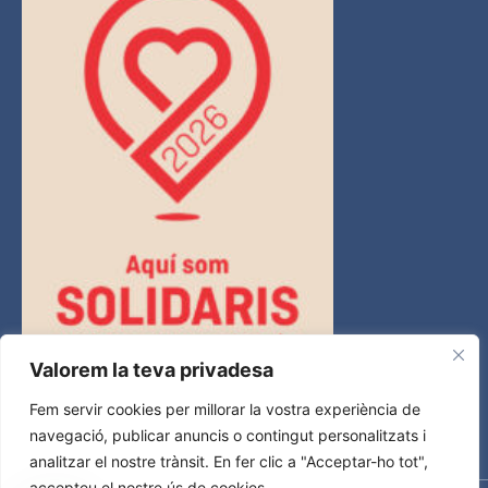
Valorem la teva privadesa
Fem servir cookies per millorar la vostra experiència de
navegació, publicar anuncis o contingut personalitzats i
analitzar el nostre trànsit. En fer clic a "Acceptar-ho tot",
accepteu el nostre ús de cookies.