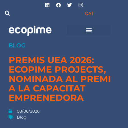
CAT
Projectes d’obra
i instal·lacions
BLOG
PREMIS UEA 2026:
ECOPIME PROJECTS,
NOMINADA AL PREMI
A LA CAPACITAT
EMPRENEDORA
08/06/2026
Blog