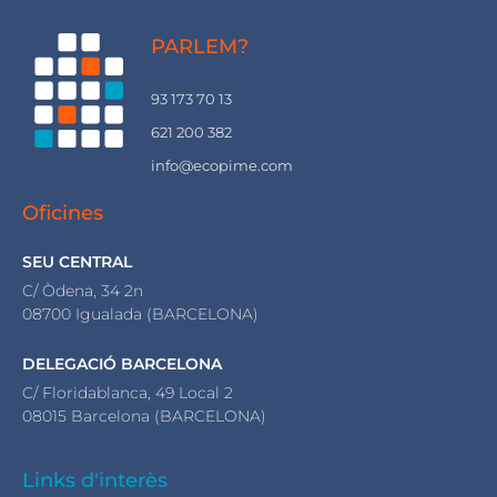
PARLEM?
93 173 70 13
621 200 382
info@ecopime.com
Oficines
SEU CENTRAL
C/ Òdena, 34 2n
08700 Igualada (BARCELONA)
DELEGACIÓ BARCELONA
C/ Floridablanca, 49 Local 2
08015 Barcelona (BARCELONA)
Links d'interès