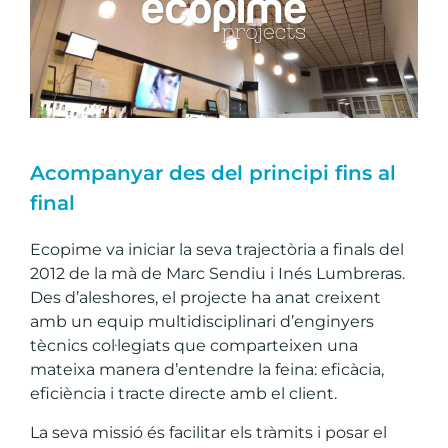
Acompanyar des del principi fins al
final
Ecopime va iniciar la seva trajectòria a finals del
2012 de la mà de Marc Sendiu i Inés Lumbreras.
Des d’aleshores, el projecte ha anat creixent
amb un equip multidisciplinari d’enginyers
tècnics col·legiats que comparteixen una
mateixa manera d’entendre la feina: eficàcia,
eficiència i tracte directe amb el client.
La seva missió és facilitar els tràmits i posar el