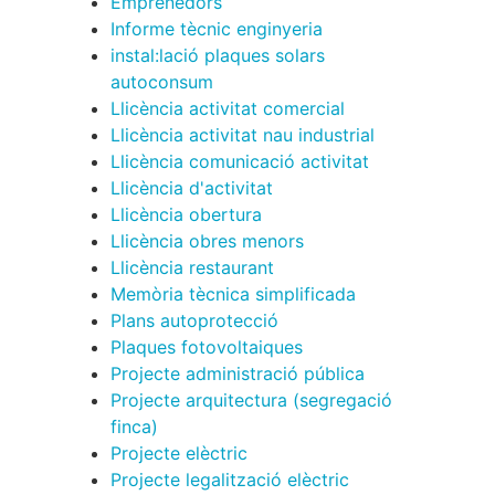
Emprenedors
Informe tècnic enginyeria
instal:lació plaques solars
autoconsum
Llicència activitat comercial
Llicència activitat nau industrial
Llicència comunicació activitat
Llicència d'activitat
Llicència obertura
Llicència obres menors
Llicència restaurant
Memòria tècnica simplificada
Plans autoprotecció
Plaques fotovoltaiques
Projecte administració pública
Projecte arquitectura (segregació
finca)
Projecte elèctric
Projecte legalització elèctric