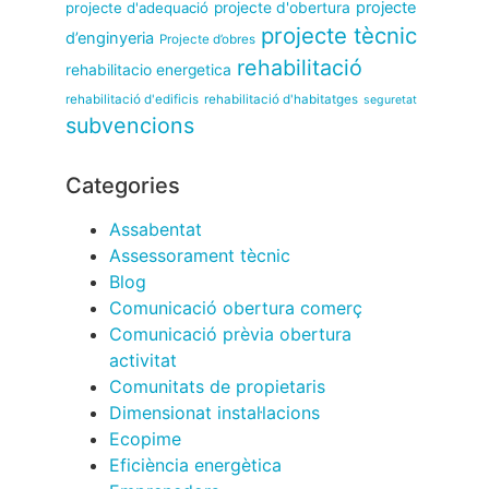
projecte
projecte d'adequació
projecte d'obertura
projecte tècnic
d’enginyeria
Projecte d’obres
rehabilitació
rehabilitacio energetica
rehabilitació d'edificis
rehabilitació d'habitatges
seguretat
subvencions
Categories
Assabentat
Assessorament tècnic
Blog
Comunicació obertura comerç
Comunicació prèvia obertura
activitat
Comunitats de propietaris
Dimensionat instal·lacions
Ecopime
Eficiència energètica