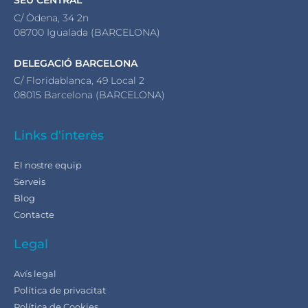
SEU CENTRAL
C/ Òdena, 34 2n
08700 Igualada (BARCELONA)
DELEGACIÓ BARCELONA
C/ Floridablanca, 49 Local 2
08015 Barcelona (BARCELONA)
Links d'interès
El nostre equip
Serveis
Blog
Contacte
Legal
Avís legal
Política de privacitat
Política de Cookies