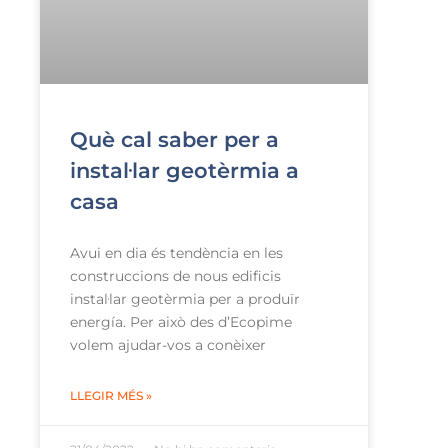
Què cal saber per a
instal·lar geotèrmia a
casa
Avui en dia és tendència en les
construccions de nous edificis
instal·lar geotèrmia per a produïr
energía. Per això des d’Ecopime
volem ajudar-vos a conèixer
LLEGIR MÉS »