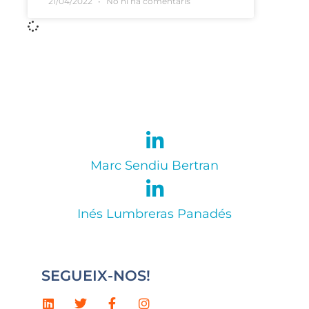
21/04/2022
No hi ha comentaris
Marc Sendiu Bertran
Inés Lumbreras Panadés
SEGUEIX-NOS!