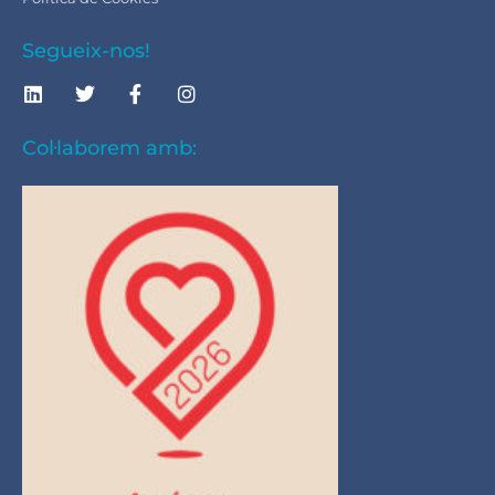
Segueix-nos!
Col·laborem amb: