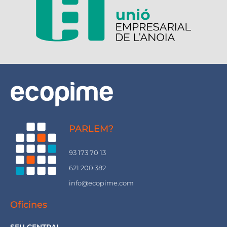
PARLEM?
93 173 70 13
621 200 382
info@ecopime.com
Oficines