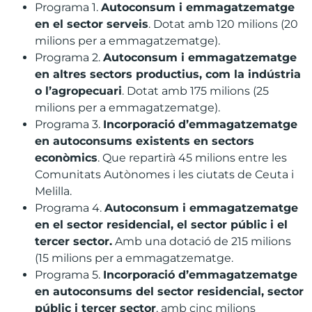
Programa 1.
Autoconsum i emmagatzematge
en el sector serveis
. Dotat amb 120 milions (20
milions per a emmagatzematge).
Programa 2.
Autoconsum i emmagatzematge
en altres sectors productius, com la indústria
o l’agropecuari
. Dotat amb 175 milions (25
milions per a emmagatzematge).
Programa 3.
Incorporació d’emmagatzematge
en autoconsums existents en sectors
econòmics
. Que repartirà 45 milions entre les
Comunitats Autònomes i les ciutats de Ceuta i
Melilla.
Programa 4.
Autoconsum i emmagatzematge
en el sector residencial, el sector públic i el
tercer sector.
Amb una dotació de 215 milions
(15 milions per a emmagatzematge.
Programa 5.
Incorporació d’emmagatzematge
en autoconsums del sector residencial, sector
públic i tercer sector
, amb cinc milions