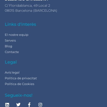
C/ Floridablanca, 49 Local 2
08015 Barcelona (BARCELONA)
Links d'interès
El nostre equip
Serveis
Blog
Contacte
Legal
Avís legal
Política de privacitat
Política de Cookies
Segueix-nos!