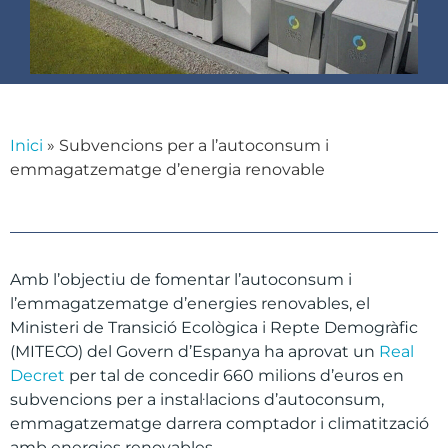
Inici
»
Subvencions per a l’autoconsum i
emmagatzematge d’energia renovable
Amb l’objectiu de fomentar l’autoconsum i
l’emmagatzematge d’energies renovables, el
Ministeri de Transició Ecològica i Repte Demogràfic
(MITECO) del Govern d’Espanya ha aprovat un
Real
Decret
per tal de concedir 660 milions d’euros en
subvencions per a instal·lacions d’autoconsum,
emmagatzematge darrera comptador i climatització
amb energies renovables.