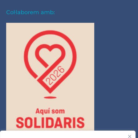
Col·laborem amb: