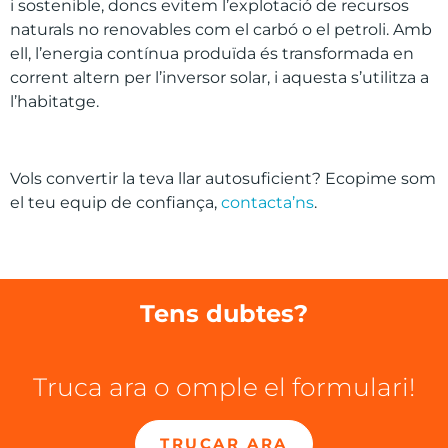
i sostenible, doncs evitem l’explotació de recursos
naturals no renovables com el carbó o el petroli. Amb
ell, l’energia contínua produïda és transformada en
corrent altern per l’inversor solar, i aquesta s’utilitza a
l’habitatge.
Vols convertir la teva llar autosuficient? Ecopime som
el teu equip de confiança,
contacta’ns
.
Tens dubtes?
Truca ara o omple el formulari!
TRUCAR ARA