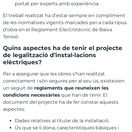
portat per experts amb experiència.
El treball realitzat ha d’estar sempre en compliment
de les normatives vigents marcades per a cada tipus
d’obra en el Reglament Electrotècnic de Baixa
Tensió.
Quins
aspectes
ha de
tenir
el
projecte
de
legalització
d’instal·lacions
elèctriques
?
Per a assegurar que les obres s’han realitzat
correctament i són segures per al seu ús, existeixen
un seguit de
reglaments que reuneixen les
condicions necessàries
que han de tenir. El
document del projecte ha de fer constar aquests
aspectes:
Dades relatives al titular de la instal·lació.
Ús que se li dona, característiques bàsiques i