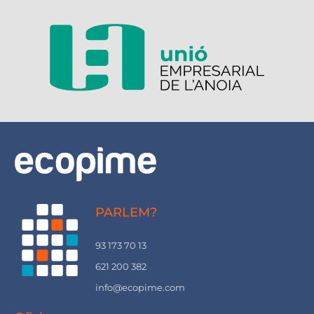
PARLEM?
93 173 70 13
621 200 382
info@ecopime.com