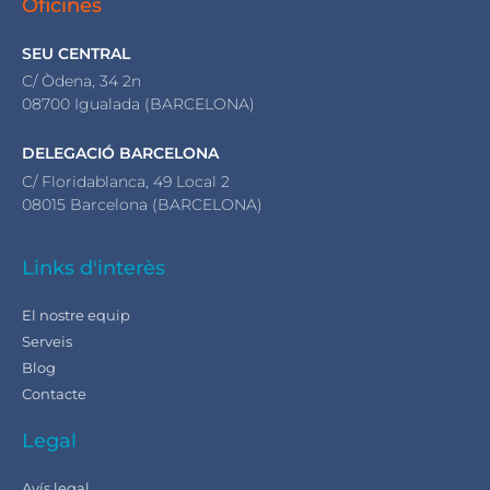
Oficines
SEU CENTRAL
C/ Òdena, 34 2n
08700 Igualada (BARCELONA)
DELEGACIÓ BARCELONA
C/ Floridablanca, 49 Local 2
08015 Barcelona (BARCELONA)
Links d'interès
El nostre equip
Serveis
Blog
Contacte
Legal
Avís legal