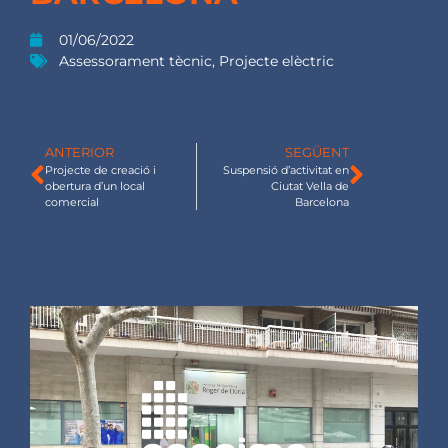
01/06/2022
Assessorament tècnic
,
Projecte elèctric
ANTERIOR
SEGÜENT
Projecte de creació i
Suspensió d’activitat en
obertura d’un local
Ciutat Vella de
comercial
Barcelona