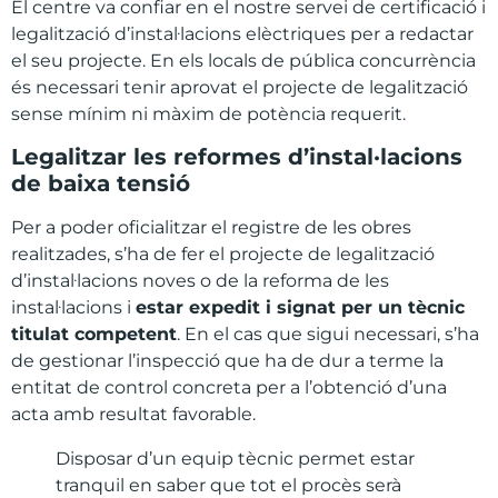
El centre va confiar en el nostre servei de certificació i
legalització d’instal·lacions elèctriques per a redactar
el seu projecte. En els locals de pública concurrència
és necessari tenir aprovat el projecte de legalització
sense mínim ni màxim de potència requerit.
Legalitzar
les
reformes
d’instal·lacions
de
baixa
tensió
Per a poder oficialitzar el registre de les obres
realitzades, s’ha de fer el projecte de legalització
d’instal·lacions noves o de la reforma de les
instal·lacions i
estar expedit i signat per un tècnic
titulat competent
.
En el cas que sigui necessari, s’ha
de gestionar l’inspecció que ha de dur a terme la
entitat de control concreta per a l’obtenció d’una
acta amb resultat favorable.
Disposar d’un equip tècnic permet estar
tranquil en saber que tot el procès serà