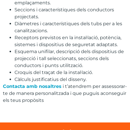
emplaçaments.
Seccions i característiques dels conductors
projectats.
Diàmetres i característiques dels tubs per a les
canalitzacions.
Receptors previstos en la instal·lació, potència,
sistemes i dispositius de seguretat adaptats.
Esquema unifilar, descripció dels dispositius de
projecció i tall seleccionats, seccions dels
conductors i punts utilització.
Croquis del traçat de la instal·lació.
Càlculs justificatius del disseny.
Contacta
amb
nosaltres
i t’
atendrem
per assessorar-
te de
manera
personalitzada
i que
puguis
aconseguir
els
teus
propòsits