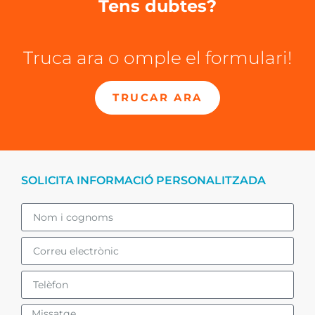
Tens dubtes?
Truca ara o omple el formulari!
TRUCAR ARA
SOLICITA INFORMACIÓ PERSONALITZADA