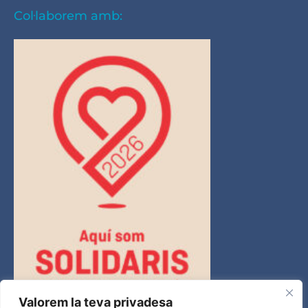
Col·laborem amb:
Valorem la teva privadesa