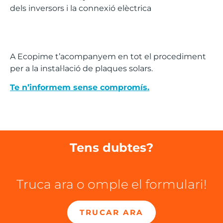
dels inversors i la connexió elèctrica
A Ecopime t’acompanyem en tot el procediment
per a la instal·lació de plaques solars.
Te n’informem sense compromís.
Tens dubtes?
Truca ara o omple el formulari!
TRUCAR ARA