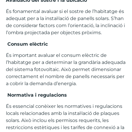
Avaluació del sostre i la ubicació
És fonamental avaluar si el sostre de l’habitatge és
adequat per a la instal·lació de panells solars. S’han
de considerar factors com l’orientació, la inclinació i
l’ombra projectada per objectes pròxims.
Consum elèctric
És important avaluar el consum elèctric de
l’habitatge per a determinar la grandària adequada
del sistema fotovoltaic. Això permet dimensionar
correctament el nombre de panells necessaris per
a cobrir la demanda d’energia.
Normativa i regulacions
És essencial conèixer les normatives i regulacions
locals relacionades amb la instal·lació de plaques
solars. Això inclou els permisos requerits, les
restriccions estètiques i les tarifes de connexió a la