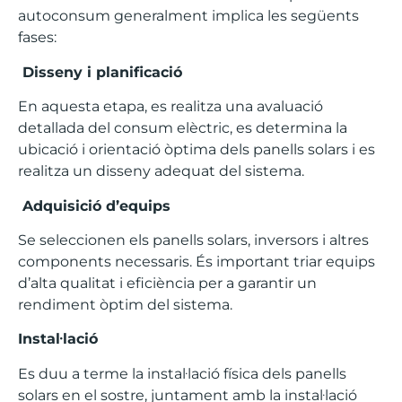
autoconsum generalment implica les següents
fases:
Disseny i planificació
En aquesta etapa, es realitza una avaluació
detallada del consum elèctric, es determina la
ubicació i orientació òptima dels panells solars i es
realitza un disseny adequat del sistema.
Adquisició d’equips
Se seleccionen els panells solars, inversors i altres
components necessaris. És important triar equips
d’alta qualitat i eficiència per a garantir un
rendiment òptim del sistema.
Instal·lació
Es duu a terme la instal·lació física dels panells
solars en el sostre, juntament amb la instal·lació