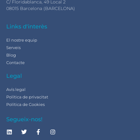
C/ Floridablanca, 49 Local 2
08015 Barcelona (BARCELONA)
Links d'interès
El nostre equip
Serveis
Blog
Contacte
Legal
Avís legal
Política de privacitat
Política de Cookies
Segueix-nos!