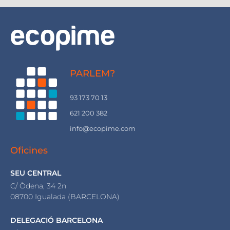
PARLEM?
93 173 70 13
621 200 382
info@ecopime.com
Oficines
SEU CENTRAL
C/ Òdena, 34 2n
08700 Igualada (BARCELONA)
DELEGACIÓ BARCELONA