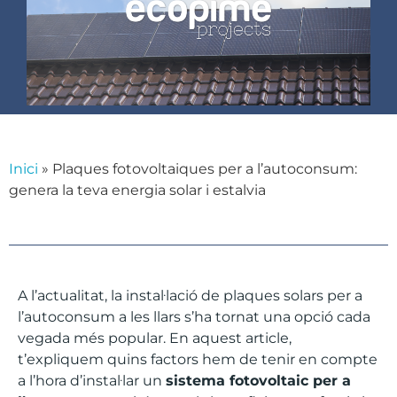
Inici
»
Plaques fotovoltaiques per a l’autoconsum:
genera la teva energia solar i estalvia
A l’actualitat, la instal·lació de plaques solars per a
l’autoconsum a les llars s’ha tornat una opció cada
vegada més popular. En aquest article,
t’expliquem quins factors hem de tenir en compte
a l’hora d’instal·lar un
sistema fotovoltaic
per a