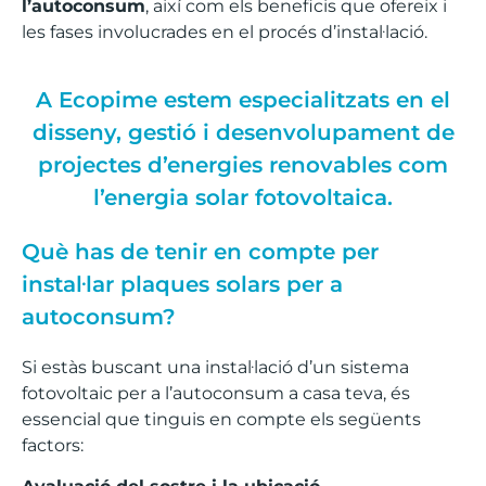
l’autoconsum
, així com els beneficis que ofereix i
les fases involucrades en el procés d’instal·lació.
A Ecopime estem especialitzats en el
disseny, gestió i desenvolupament de
projectes d’energies renovables com
l’energia solar fotovoltaica.
Què has de tenir en compte per
instal·lar plaques solars per a
autoconsum?
Si estàs buscant una instal·lació d’un sistema
fotovoltaic per a l’autoconsum a casa teva, és
essencial que tinguis en compte els següents
factors: