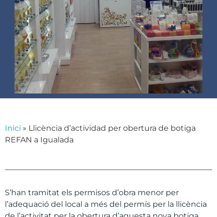
Inici
»
Llicència d’actividad per obertura de botiga
REFAN a Igualada
S’han tramitat els permisos d’obra menor per
l’adequació del local a més del permís per la llicència
de l’activitat per la obertura d’aquesta nova botiga