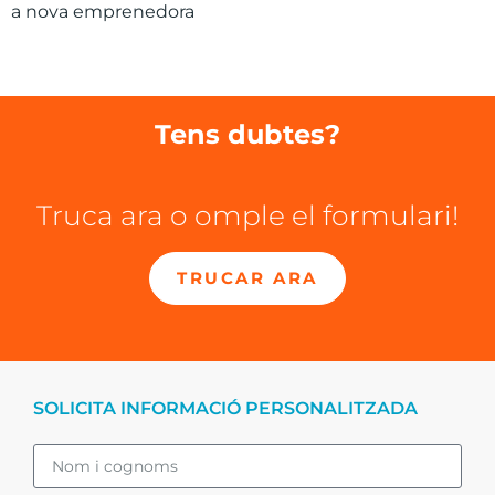
a nova emprenedora
Tens dubtes?
Truca ara o omple el formulari!
TRUCAR ARA
SOLICITA INFORMACIÓ PERSONALITZADA