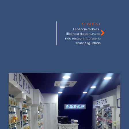
SEGÜENT
Llicència d’obres i
llicència d’obertura de
nou restaurant braseria
situat a Igualada