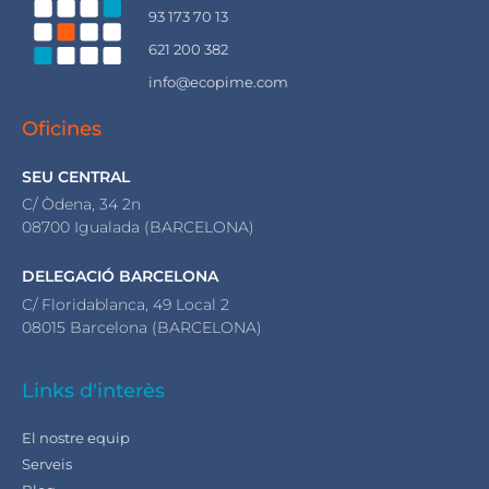
93 173 70 13
621 200 382
info@ecopime.com
Oficines
SEU CENTRAL
C/ Òdena, 34 2n
08700 Igualada (BARCELONA)
DELEGACIÓ BARCELONA
C/ Floridablanca, 49 Local 2
08015 Barcelona (BARCELONA)
Links d'interès
El nostre equip
Serveis