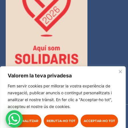
Valorem la teva privadesa
Fem servir cookies per millorar la vostra experiència de
navegació, publicar anuncis o contingut personalitzats i
analitzar el nostre trànsit. En fer clic a "Acceptar-ho tot",
accepteu el nostre ús de cookies.
© Ecopime Projects S.L.
PERSONALITZAR
REBUTJA-HO TOT
ACCEPTAR-HO TOT