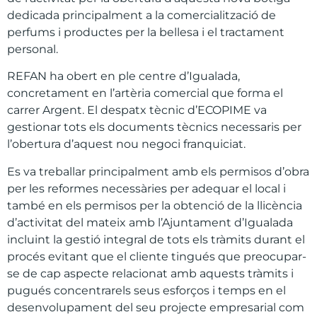
dedicada principalment a la comercialització de
perfums i productes per la bellesa i el tractament
personal.
REFAN ha obert en ple centre d’Igualada,
concretament en l’artèria comercial que forma el
carrer Argent. El despatx tècnic d’ECOPIME va
gestionar tots els documents tècnics necessaris per
l’obertura d’aquest nou negoci franquiciat.
Es va treballar principalment amb els permisos d’obra
per les reformes necessàries per adequar el local i
també en els permisos per la obtenció de la llicència
d’activitat del mateix amb l’Ajuntament d’Igualada
incluint la gestió integral de tots els tràmits durant el
procés evitant que el cliente tingués que preocupar-
se de cap aspecte relacionat amb aquests tràmits i
pugués concentrarels seus esforços i temps en el
desenvolupament del seu projecte empresarial com