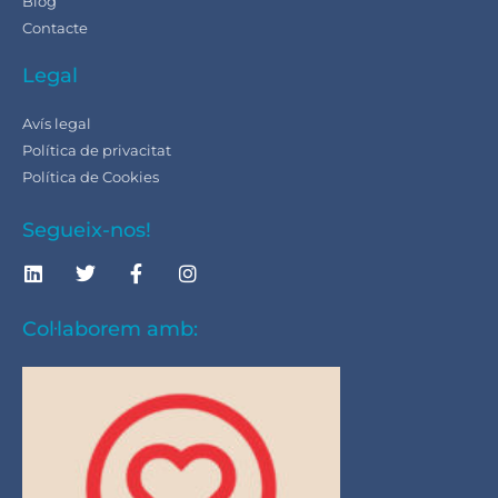
Blog
Contacte
Legal
Avís legal
Política de privacitat
Política de Cookies
Segueix-nos!
Col·laborem amb: