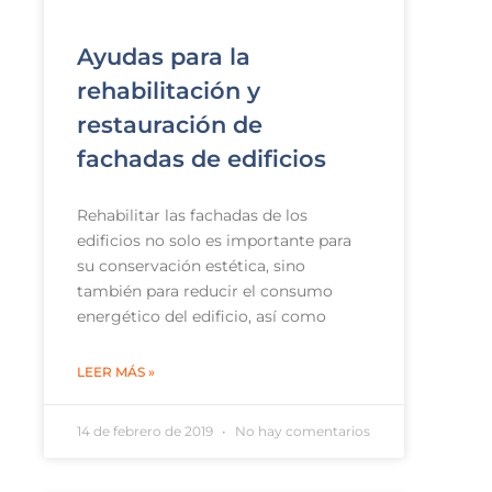
Ayudas para la
rehabilitación y
restauración de
fachadas de edificios
Rehabilitar las fachadas de los
edificios no solo es importante para
su conservación estética, sino
también para reducir el consumo
energético del edificio, así como
LEER MÁS »
14 de febrero de 2019
No hay comentarios