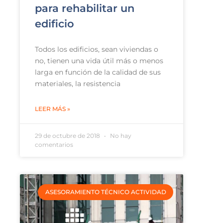
para rehabilitar un
edificio
Todos los edificios, sean viviendas o
no, tienen una vida útil más o menos
larga en función de la calidad de sus
materiales, la resistencia
LEER MÁS »
29 de octubre de 2018
No hay
comentarios
ASESORAMIENTO TÉCNICO ACTIVIDAD