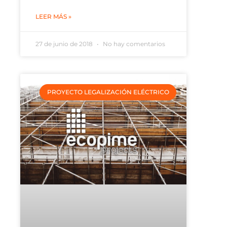
LEER MÁS »
27 de junio de 2018
No hay comentarios
PROYECTO LEGALIZACIÓN ELÉCTRICO