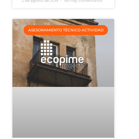
2 de agosto de 2019
No hay comentarios
ASESORAMIENTO TÉCNICO ACTIVIDAD