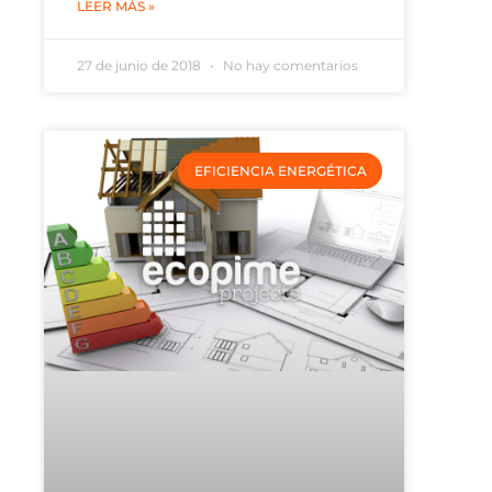
LEER MÁS »
27 de junio de 2018
No hay comentarios
EFICIENCIA ENERGÉTICA