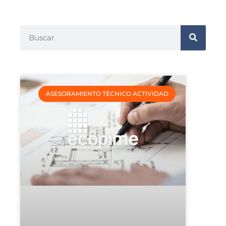
ASESORAMIENTO TÉCNICO ACTIVIDAD