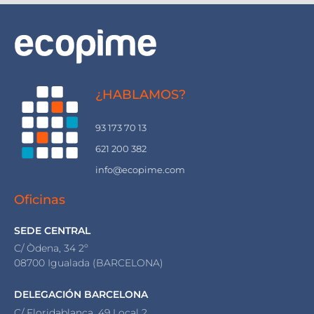
¿HABLAMOS?
93 173 70 13
621 200 382
info@ecopime.com
Oficinas
SEDE CENTRAL
C/ Òdena, 34 2º
08700 Igualada (BARCELONA)
DELEGACIÓN BARCELONA
C/ Floridablanca, 49 Local 2