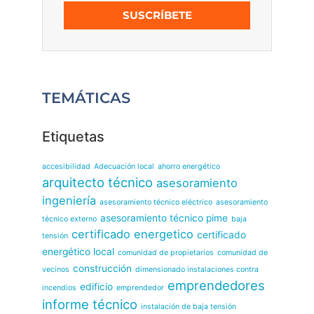
SUSCRÍBETE
TEMÁTICAS
Etiquetas
accesibilidad
Adecuación local
ahorro energético
arquitecto técnico
asesoramiento
ingeniería
asesoramiento técnico eléctrico
asesoramiento
asesoramiento técnico pime
técnico externo
baja
certificado energetico
certificado
tensión
energético local
comunidad de propietarios
comunidad de
construcción
vecinos
dimensionado instalaciones contra
emprendedores
edificio
incendios
emprendedor
informe técnico
instalación de baja tensión