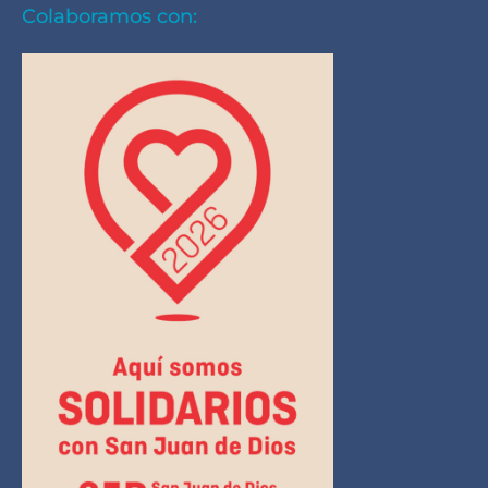
Colaboramos con: