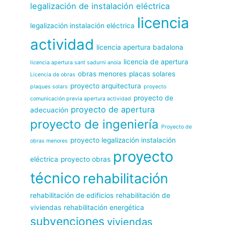
legalización de instalación eléctrica
licencia
legalización instalación eléctrica
actividad
licencia apertura badalona
licencia de apertura
licencia apertura sant sadurni anoia
obras menores
placas solares
Licencia de obras
proyecto arquitectura
plaques solars
proyecto
proyecto de
comunicación previa apertura actividad
proyecto de apertura
adecuación
proyecto de ingeniería
Proyecto de
proyecto legalización instalación
obras menores
proyecto
eléctrica
proyecto obras
técnico
rehabilitación
rehabilitación de edificios
rehabilitación de
viviendas
rehabilitación energética
subvenciones
viviendas