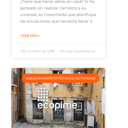
¿Tiene que hacer obras en casa? Si ha
pensado en realizar cambios a su
vivienda, es importante que planifique
las actuaciones que necesita llevar a
LEER MÁS »
1 de octubre de 2018
No hay comentarios
ASESORAMIENTO TÉCNICO ACTIVIDAD