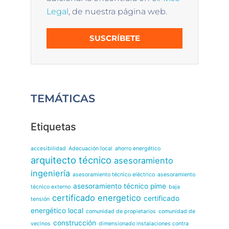
Legal
, de nuestra página web.
SUSCRÍBETE
TEMÁTICAS
Etiquetas
accesibilidad
Adecuación local
ahorro energético
arquitecto técnico
asesoramiento
ingeniería
asesoramiento técnico eléctrico
asesoramiento
asesoramiento técnico pime
técnico externo
baja
certificado energetico
certificado
tensión
energético local
comunidad de propietarios
comunidad de
construcción
vecinos
dimensionado instalaciones contra