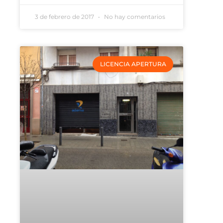
3 de febrero de 2017
No hay comentarios
LICENCIA APERTURA