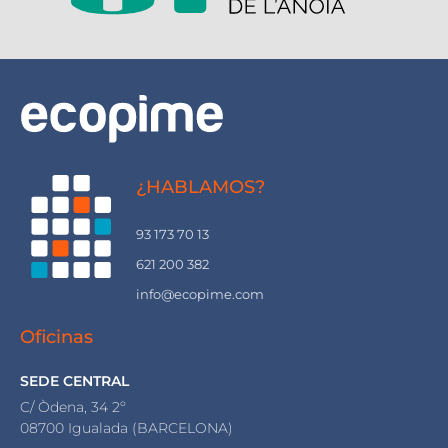
¿HABLAMOS?
93 173 70 13
621 200 382
info@ecopime.com
Oficinas
SEDE CENTRAL
C/ Òdena, 34 2º
08700 Igualada (BARCELONA)