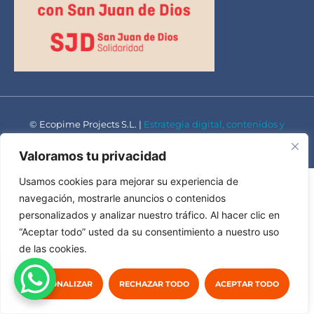
© Ecopime Projects S.L. |
Estrategia digital, contenidos y
diseño por Instint.net
Valoramos tu privacidad
Usamos cookies para mejorar su experiencia de
navegación, mostrarle anuncios o contenidos
personalizados y analizar nuestro tráfico. Al hacer clic en
“Aceptar todo” usted da su consentimiento a nuestro uso
de las cookies.
PERSONALIZAR
RECHAZAR TODO
ACEPTAR TODO