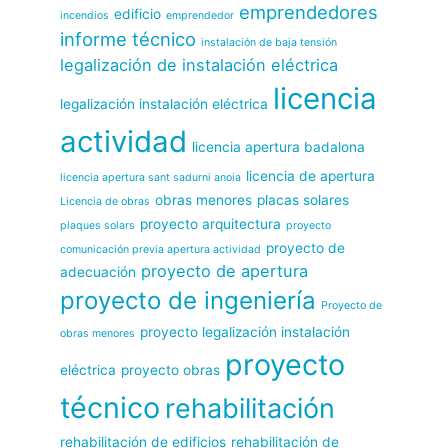
emprendedores
edificio
incendios
emprendedor
informe técnico
instalación de baja tensión
legalización de instalación eléctrica
licencia
legalización instalación eléctrica
actividad
licencia apertura badalona
licencia de apertura
licencia apertura sant sadurni anoia
obras menores
placas solares
Licencia de obras
proyecto arquitectura
plaques solars
proyecto
proyecto de
comunicación previa apertura actividad
proyecto de apertura
adecuación
proyecto de ingeniería
Proyecto de
proyecto legalización instalación
obras menores
proyecto
eléctrica
proyecto obras
técnico
rehabilitación
rehabilitación de edificios
rehabilitación de