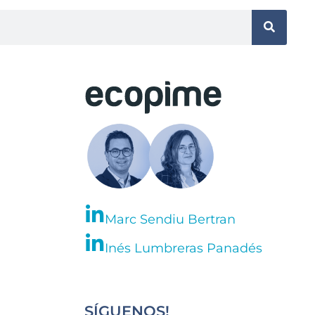
Marc Sendiu Bertran
Inés Lumbreras Panadés
SÍGUENOS!