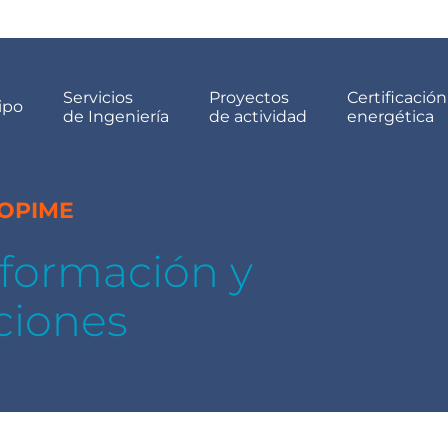
Servicios
Proyectos
Certificación
ipo
de Ingeniería
de actividad
energética
COPIME
, formación y
ciones