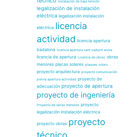
técnico
instalación de baja tensión
legalización de instalación
eléctrica
legalización instalación
licencia
eléctrica
actividad
licencia apertura
badalona
licencia apertura sant sadurni anoia
licencia de apertura
obras
Licencia de obras
menores
placas solares
plaques solars
proyecto arquitectura
proyecto comunicación
proyecto de
previa apertura actividad
proyecto de apertura
adecuación
proyecto de ingeniería
proyecto
Proyecto de obras menores
legalización instalación eléctrica
proyecto
proyecto obras
técnico