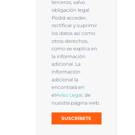
terceros, salvo
obligación legal.
Podrá acceder,
rectificar y suprimir
los datos así como
otros derechos,
como se explica en
la información
adicional. La
información
adicional la
encontrará en
el
Aviso Legal
, de
nuestra página web.
SUSCRÍBETE