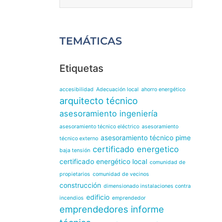
TEMÁTICAS
Etiquetas
accesibilidad
Adecuación local
ahorro energético
arquitecto técnico
asesoramiento ingeniería
asesoramiento técnico eléctrico
asesoramiento
asesoramiento técnico pime
técnico externo
certificado energetico
baja tensión
certificado energético local
comunidad de
propietarios
comunidad de vecinos
construcción
dimensionado instalaciones contra
edificio
incendios
emprendedor
emprendedores
informe