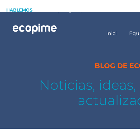
HABLEMOS
93 173 70 13
info@ecopime.com
Inici
Equ
BLOG DE E
Noticias, ideas
actualiza