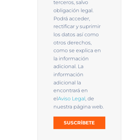
terceros, salvo
obligación legal.
Podrá acceder,
rectificar y suprimir
los datos así como
otros derechos,
como se explica en
la información
adicional. La
información
adicional la
encontrará en
el
Aviso Legal
, de
nuestra página web.
SUSCRÍBETE