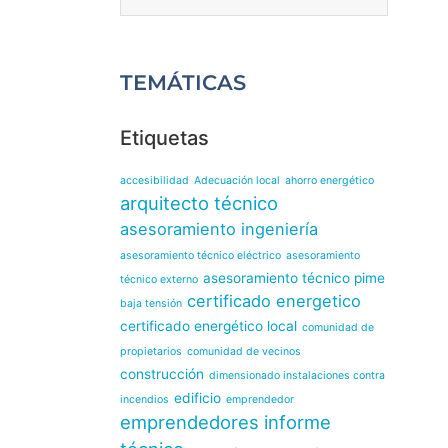
TEMÁTICAS
Etiquetas
accesibilidad
Adecuación local
ahorro energético
arquitecto técnico
asesoramiento ingeniería
asesoramiento técnico eléctrico
asesoramiento
asesoramiento técnico pime
técnico externo
certificado energetico
baja tensión
certificado energético local
comunidad de
propietarios
comunidad de vecinos
construcción
dimensionado instalaciones contra
edificio
incendios
emprendedor
emprendedores
informe