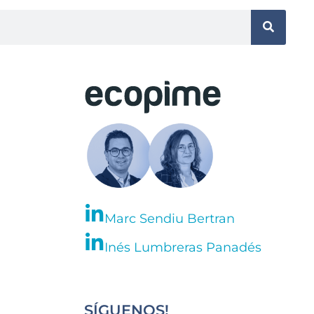
Marc Sendiu Bertran
Inés Lumbreras Panadés
SÍGUENOS!