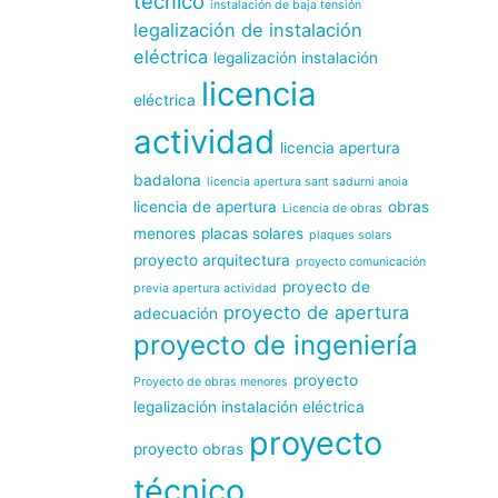
técnico
instalación de baja tensión
legalización de instalación
eléctrica
legalización instalación
licencia
eléctrica
actividad
licencia apertura
badalona
licencia apertura sant sadurni anoia
licencia de apertura
obras
Licencia de obras
menores
placas solares
plaques solars
proyecto arquitectura
proyecto comunicación
proyecto de
previa apertura actividad
proyecto de apertura
adecuación
proyecto de ingeniería
proyecto
Proyecto de obras menores
legalización instalación eléctrica
proyecto
proyecto obras
técnico