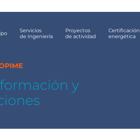
Servicios
Proyectos
Certificación
ipo
de Ingeniería
de actividad
energética
COPIME
, formación y
ciones