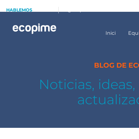
HABLEMOS
93 173 70 13
info@ecopime.com
Inici
Equ
BLOG DE E
Noticias, ideas
actualiza