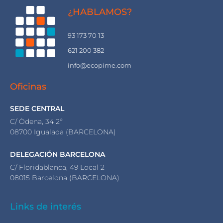
¿HABLAMOS?
93 173 70 13
621 200 382
info@ecopime.com
Oficinas
SEDE CENTRAL
C/ Òdena, 34 2º
08700 Igualada (BARCELONA)
DELEGACIÓN BARCELONA
C/ Floridablanca, 49 Local 2
08015 Barcelona (BARCELONA)
Links de interés