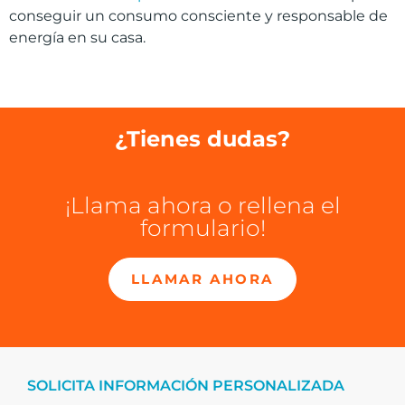
conseguir un consumo consciente y responsable de
energía en su casa.
¿Tienes dudas?
¡Llama ahora o rellena el
formulario!
LLAMAR AHORA
SOLICITA INFORMACIÓN PERSONALIZADA