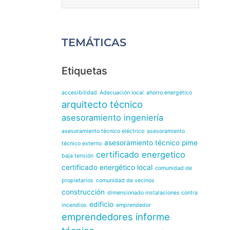
TEMÁTICAS
Etiquetas
accesibilidad
Adecuación local
ahorro energético
arquitecto técnico
asesoramiento ingeniería
asesoramiento técnico eléctrico
asesoramiento
asesoramiento técnico pime
técnico externo
certificado energetico
baja tensión
certificado energético local
comunidad de
propietarios
comunidad de vecinos
construcción
dimensionado instalaciones contra
edificio
incendios
emprendedor
emprendedores
informe