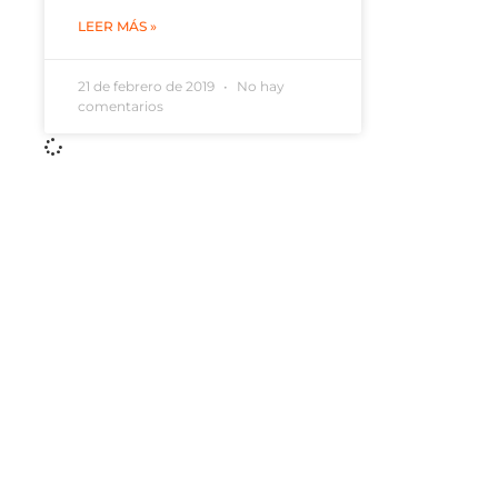
LEER MÁS »
21 de febrero de 2019
No hay
comentarios