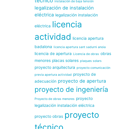
técnico
instalación de baja tensión
legalización de instalación
eléctrica
legalización instalación
licencia
eléctrica
actividad
licencia apertura
badalona
licencia apertura sant sadurni anoia
licencia de apertura
obras
Licencia de obras
menores
placas solares
plaques solars
proyecto arquitectura
proyecto comunicación
proyecto de
previa apertura actividad
proyecto de apertura
adecuación
proyecto de ingeniería
proyecto
Proyecto de obras menores
legalización instalación eléctrica
proyecto
proyecto obras
técnico