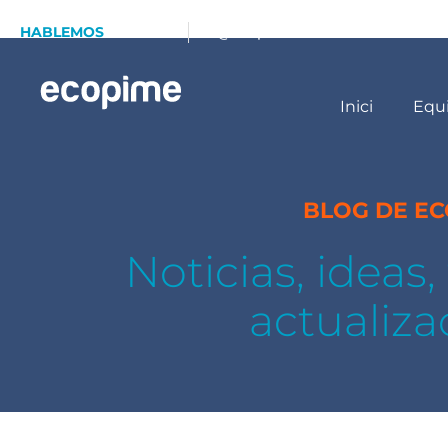
HABLEMOS
93 173 70 13
info@ecopime.com
Inici
Equ
BLOG DE E
Noticias, ideas
actualiza