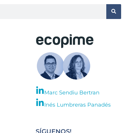
Marc Sendiu Bertran
Inés Lumbreras Panadés
SÍGUENOS!