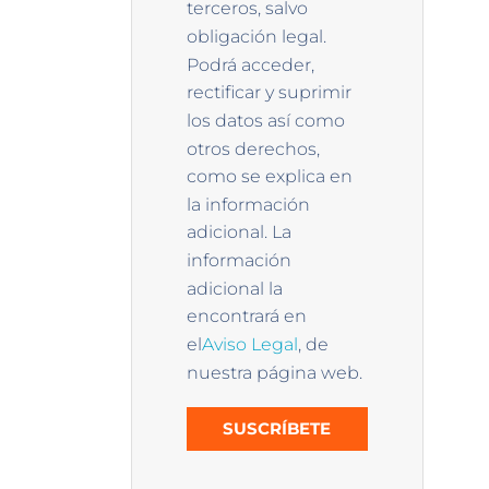
terceros, salvo
obligación legal.
Podrá acceder,
rectificar y suprimir
los datos así como
otros derechos,
como se explica en
la información
adicional. La
información
adicional la
encontrará en
el
Aviso Legal
, de
nuestra página web.
SUSCRÍBETE