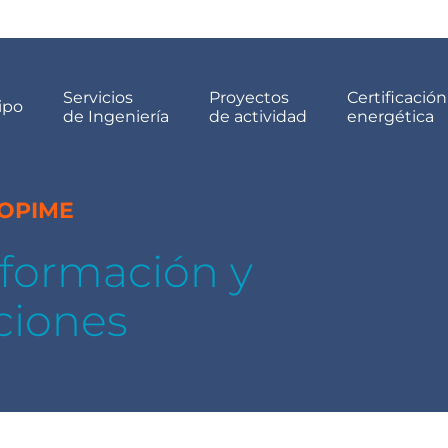
Servicios
Proyectos
Certificación
ipo
de Ingeniería
de actividad
energética
COPIME
, formación y
ciones