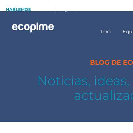
HABLEMOS
93 173 70 13
info@ecopime.com
Inici
Equ
BLOG DE E
Noticias, ideas
actualiza