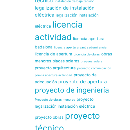
técnico
instalación de baja tensión
legalización de instalación
eléctrica
legalización instalación
licencia
eléctrica
actividad
licencia apertura
badalona
licencia apertura sant sadurni anoia
licencia de apertura
obras
Licencia de obras
menores
placas solares
plaques solars
proyecto arquitectura
proyecto comunicación
proyecto de
previa apertura actividad
proyecto de apertura
adecuación
proyecto de ingeniería
proyecto
Proyecto de obras menores
legalización instalación eléctrica
proyecto
proyecto obras
técnico