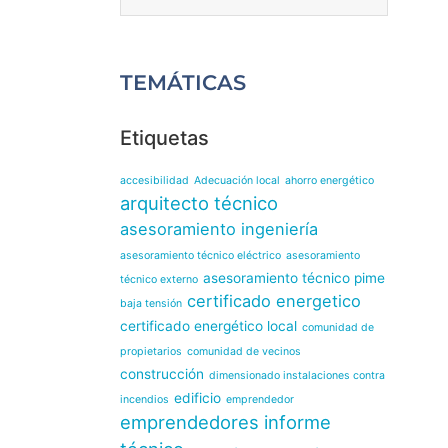
TEMÁTICAS
Etiquetas
accesibilidad
Adecuación local
ahorro energético
arquitecto técnico
asesoramiento ingeniería
asesoramiento técnico eléctrico
asesoramiento
asesoramiento técnico pime
técnico externo
certificado energetico
baja tensión
certificado energético local
comunidad de
propietarios
comunidad de vecinos
construcción
dimensionado instalaciones contra
edificio
incendios
emprendedor
emprendedores
informe