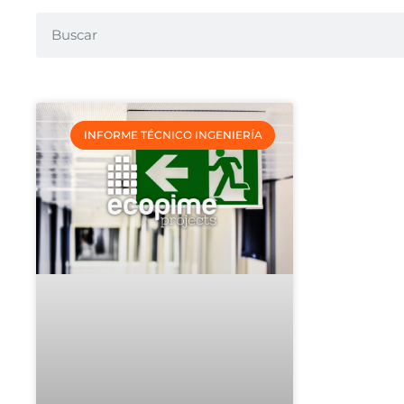
INFORME TÉCNICO INGENIERÍA