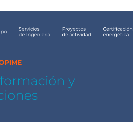
Servicios
Proyectos
Certificación
ipo
de Ingeniería
de actividad
energética
COPIME
, formación y
ciones