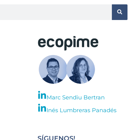
Marc Sendiu Bertran
Inés Lumbreras Panadés
SÍGUENOS!