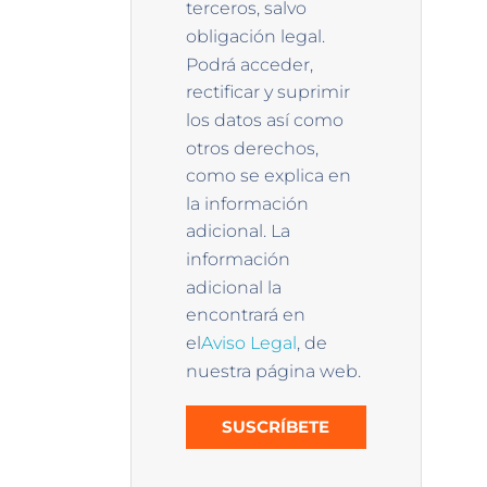
terceros, salvo
obligación legal.
Podrá acceder,
rectificar y suprimir
los datos así como
otros derechos,
como se explica en
la información
adicional. La
información
adicional la
encontrará en
el
Aviso Legal
, de
nuestra página web.
SUSCRÍBETE