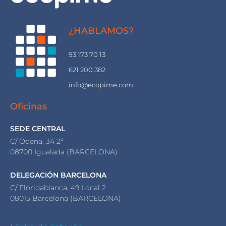
¿HABLAMOS?
93 173 70 13
621 200 382
info@ecopime.com
Oficinas
SEDE CENTRAL
C/ Òdena, 34 2º
08700 Igualada (BARCELONA)
DELEGACIÓN BARCELONA
C/ Floridablanca, 49 Local 2
08015 Barcelona (BARCELONA)