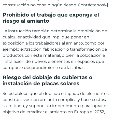
construcción no corra ningún riesgo. Contáctanos!»]
Prohibido el trabajo que exponga el
riesgo al amianto
La instrucción también determina la prohibición de
cualquier actividad que implique poner en
exposición a los trabajadores al amianto, como por
ejemplo extracción, fabricación o transformación de
productos con este material, o bien la colocación e
instalación de nuevos elementos en espacios que
comporte desprendimiento de las fibras.
Riesgo del doblaje de cubiertas o
instalación de placas solares
Se establece que el doblado o tapado de elementos
constructivos con amianto complica y hace costosa
su retirada, y supone un impedimento para lograr el
objetivo de erradicar el amianto en Europa el 2032,