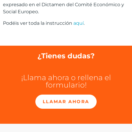
expresado en el Dictamen del Comité Económico y
Social Europeo.
Podéis ver toda la instrucción
aquí
.
¿Tienes dudas?
¡Llama ahora o rellena el
formulario!
LLAMAR AHORA