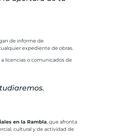
ngan de informe de
 cualquier expediente de obras.
 a licencias o comunicados de
estudiaremos.
iales en la Rambla
, que afronta
ial, cultural y de actividad de