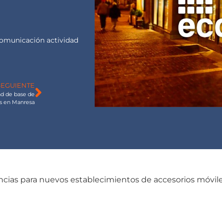
comunicación actividad
SEGUIENTE
ad de base de
s en Manresa
cias para nuevos establecimientos de accesorios móvile