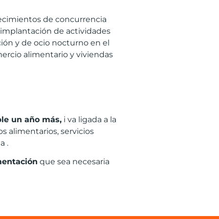
lecimientos de concurrencia
a implantación de actividades
ación y de ocio nocturno en el
mercio alimentario y viviendas
ble un año más,
i va ligada a la
s alimentarios, servicios
a .
mentación
que sea necesaria