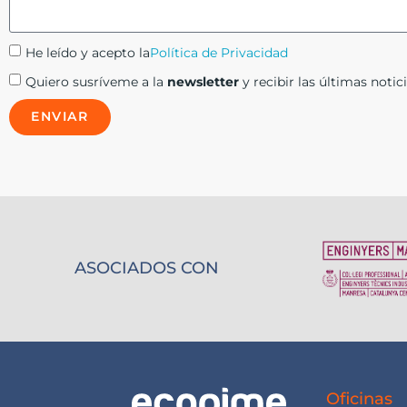
He leído y acepto la
Política de Privacidad
Quiero susríveme a la
newsletter
y recibir las últimas notici
ENVIAR
ASOCIADOS CON
Oficinas