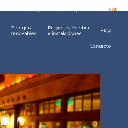
CAT
ESP
Energías
Proyectos de obra
Blog
renovables
e instalaciones
Contacto