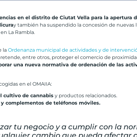
encias en el distrito de Ciutat Vella para la apertur
dicura
y también ha suspendido la concesión de nuevas li
 en La Rambla.
e la
Ordenanza municipal de actividades y de intervenció
tende, entre otros, proteger el comercio de proximidad, 
aborar una nueva normativa de ordenación de las acti
ecogidas en el OMAIIA:
l cultivo de cannabis
y productos relacionados.
 y complementos de teléfonos móviles.
ar tu negocio y a cumplir con la nor
cualquier cambio que pueda afectar a