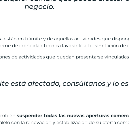
negocio.
ya están en trámite y de aquellas actividades que dispo
forme de idoneidad técnica favorable a la tramitación de
ones de actividades que puedan presentarse vinculadas
mite está afectado, consúltanos y lo 
 también
suspender todas las nuevas aperturas comerc
lo con la renovación y estabilización de su oferta comerc