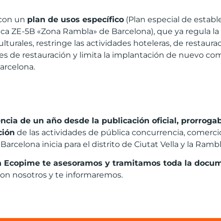
 con un
plan de usos específico
(Plan especial de estab
ífica ZE-5B «Zona Rambla» de Barcelona), que ya regula l
ulturales, restringe las actividades hoteleras, de restaur
des de restauración y limita la implantación de nuevo co
arcelona.
encia de un año desde la publicación oficial, prorroga
ción
de las actividades de pública concurrencia, comercio
arcelona inicia para el distrito de Ciutat Vella y la Rambl
n Ecopime te asesoramos y tramitamos toda la docu
on nosotros y te informaremos.