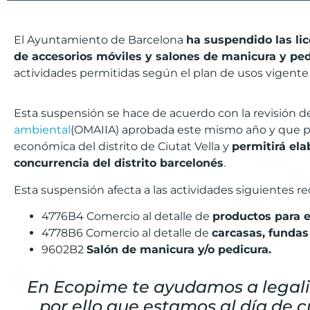
El Ayuntamiento de Barcelona
ha suspendido las lic
de accesorios móviles y salones de manicura y pe
actividades permitidas según el plan de usos vigente
Esta suspensión se hace de acuerdo con la revisión d
ambiental
(OMAIIA) aprobada este mismo año y que pre
económica del distrito de Ciutat Vella y
permitirá el
concurrencia del distrito barcelonés
.
Esta suspensión afecta a las actividades siguientes r
4776B4 Comercio al detalle de
productos para e
4778B6 Comercio al detalle de
carcasas, fundas
9602B2
Salón de manicura y/o pedicura.
En Ecopime te ayudamos a legaliz
por ello que estamos al día de 