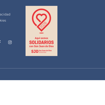
vacidad
kies