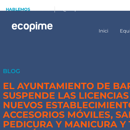
HABLEMOS
93 173 70 13
info@ecopime.com
Inici
Equ
BLOG
EL AYUNTAMIENTO DE B
SUSPENDE LAS LICENCIAS
NUEVOS ESTABLECIMIENT
ACCESORIOS MÓVILES, S
PEDICURA Y MANICURA Y