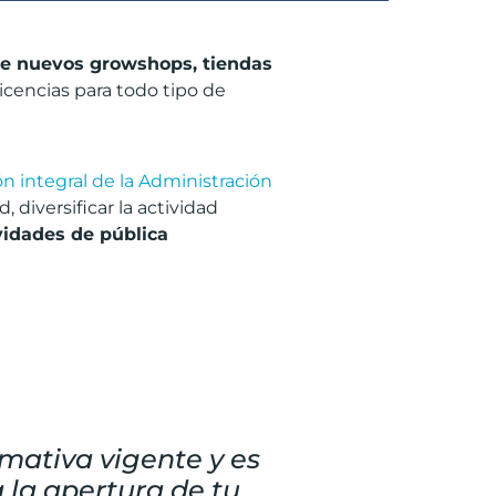
a de nuevos growshops, tiendas
cencias para todo tipo de
n integral de la Administración
diversificar la actividad
vidades de pública
mativa vigente y es
 la apertura de tu