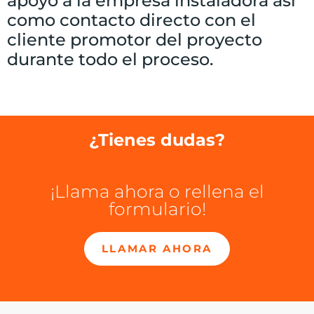
apoyo a la empresa instaladora así
como contacto directo con el
cliente promotor del proyecto
durante todo el proceso.
¿Tienes dudas?
¡Llama ahora o rellena el
formulario!
LLAMAR AHORA