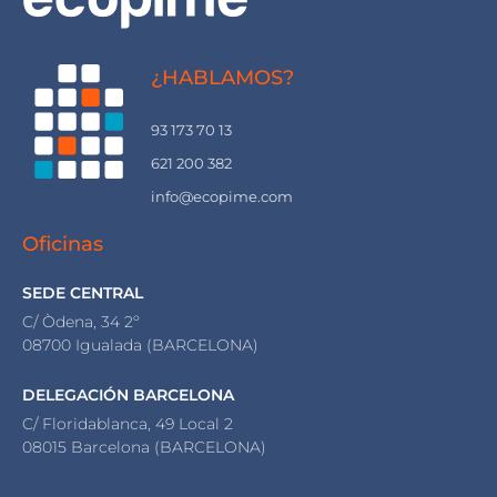
¿HABLAMOS?
93 173 70 13
621 200 382
info@ecopime.com
Oficinas
SEDE CENTRAL
C/ Òdena, 34 2º
08700 Igualada (BARCELONA)
DELEGACIÓN BARCELONA
C/ Floridablanca, 49 Local 2
08015 Barcelona (BARCELONA)