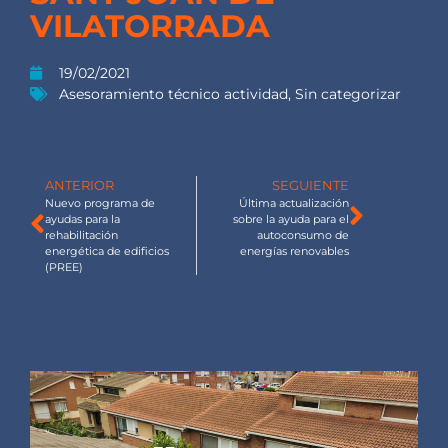
VILATORRADA
19/02/2021
Asesoramiento técnico actividad
,
Sin categorizar
ANTERIOR
SEGUIENTE
Nuevo programa de
Última actualización
ayudas para la
sobre la ayuda para el
rehabilitación
autoconsumo de
energética de edificios
energías renovables
(PREE)