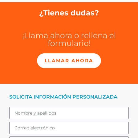
¿Tienes dudas?
¡Llama ahora o rellena el
formulario!
LLAMAR AHORA
SOLICITA INFORMACIÓN PERSONALIZADA