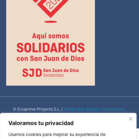
© Ecopime Projects S.L. |
Estrategia digital, contenidos y
diseño por Instint.net
Valoramos tu privacidad
Usamos cookies para mejorar su experiencia de