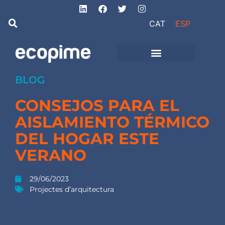
CAT
ESP
de Ingeniería
Proyectos de obra
e instalaciones
BLOG
CONSEJOS PARA EL
AISLAMIENTO TÉRMICO
DEL HOGAR ESTE
VERANO
29/06/2023
Projectes d’arquitectura