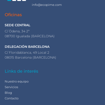
info@ecopime.com
Oficinas
SEDE CENTRAL
C/ Òdena, 34 2º
08700 Igualada (BARCELONA)
DELEGACIÓN BARCELONA
C/ Floridablanca, 49 Local 2
08015 Barcelona (BARCELONA)
Links de interés
Nuestro equipo
Servicios
Blog
Contacto