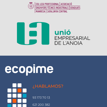
¿HABLAMOS?
93 173 70 13
621 200 382