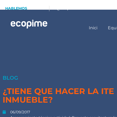
HABLEMOS
93 173 70 13
info@ecopime.com
Inici
Equ
BLOG
¿TIENE QUE HACER LA ITE
INMUEBLE?
06/09/2017