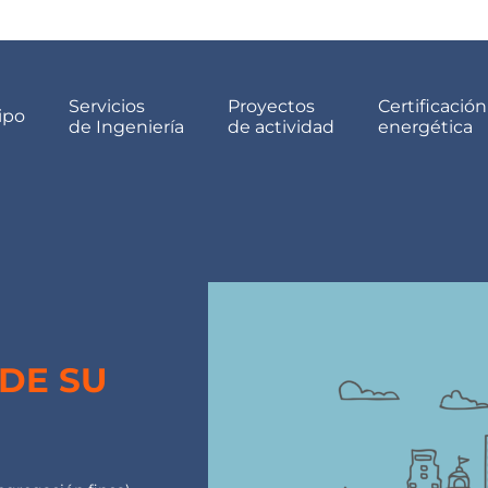
Servicios
Proyectos
Certificación
ipo
de Ingeniería
de actividad
energética
 DE SU