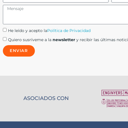
He leído y acepto la
Política de Privacidad
Quiero susríveme a la
newsletter
y recibir las últimas notici
ENVIAR
ASOCIADOS CON