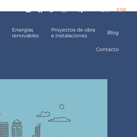
CAT
ESP
Energías
Proyectos de obra
Blog
renovables
e instalaciones
Contacto