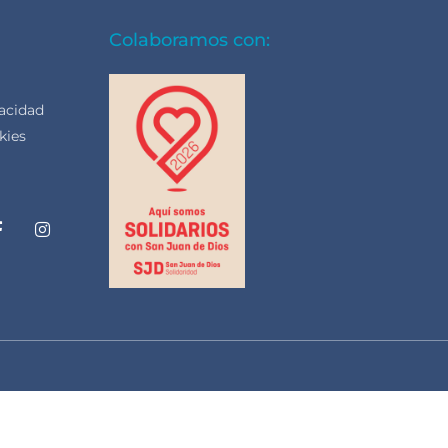
Colaboramos con:
vacidad
kies