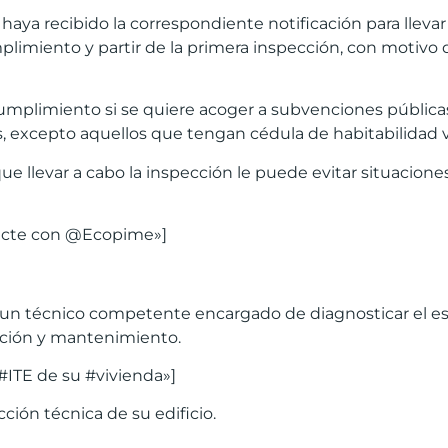
 haya recibido la correspondiente notificación para llevar
mplimiento y partir de la primera inspección, con motivo 
mplimiento si se quiere acoger a subvenciones públicas
iares, excepto aquellos que tengan cédula de habitabilidad
que llevar a cabo la inspección le puede evitar situaciones
tacte con @Ecopime»]
or un técnico competente encargado de diagnosticar el est
vación y mantenimiento.
#ITE de su #vivienda»]
ción técnica de su edificio.