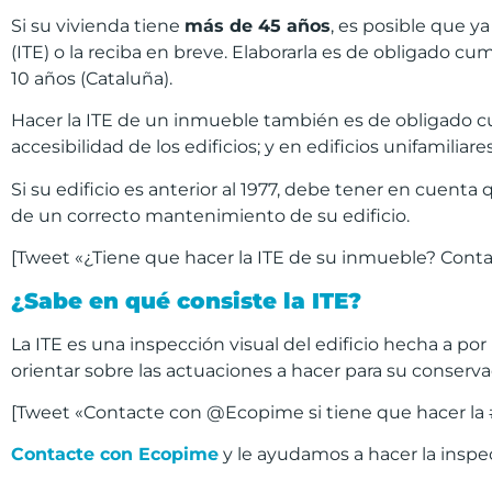
Si su vivienda tiene
más de 45 años
, es posible que ya
(ITE) o la reciba en breve. Elaborarla es de obligado cu
10 años (Cataluña).
Hacer la ITE de un inmueble también es de obligado cu
accesibilidad de los edificios; y en edificios unifamil
Si su edificio es anterior al 1977, debe tener en cuenta 
de un correcto mantenimiento de su edificio.
[Tweet «¿Tiene que hacer la ITE de su inmueble? Con
¿Sabe en qué consiste la ITE?
La ITE es una inspección visual del edificio hecha a p
orientar sobre las actuaciones a hacer para su conser
[Tweet «Contacte con @Ecopime si tiene que hacer la 
Contacte con Ecopime
y le ayudamos a hacer la inspec