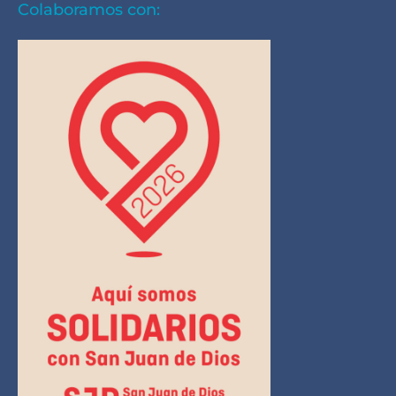
Colaboramos con: