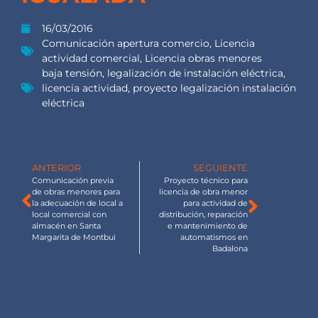
16/03/2016
Comunicación apertura comercio
,
Licencia
actividad comercial
,
Licencia obras menores
baja tensión
,
legalización de instalación eléctrica
,
licencia actividad
,
proyecto legalización instalación
eléctrica
ANTERIOR
SEGUIENTE
Comunicación previa
Proyecto técnico para
de obras menores para
licencia de obra menor
la adecuación de local a
para actividad de
local comercial con
distribución, reparación
almacén en Santa
e mantenimiento de
Margarita de Montbui
automatismos en
Badalona