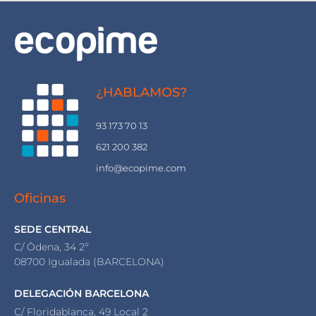
¿HABLAMOS?
93 173 70 13
621 200 382
info@ecopime.com
Oficinas
SEDE CENTRAL
C/ Òdena, 34 2º
08700 Igualada (BARCELONA)
DELEGACIÓN BARCELONA
C/ Floridablanca, 49 Local 2