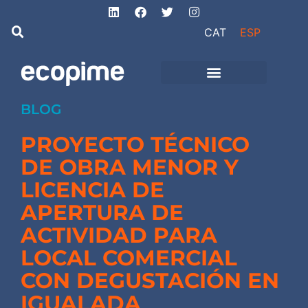
CAT
ESP
de Ingeniería
Proyectos de obra
e instalaciones
BLOG
PROYECTO TÉCNICO
DE OBRA MENOR Y
LICENCIA DE
APERTURA DE
ACTIVIDAD PARA
LOCAL COMERCIAL
CON DEGUSTACIÓN EN
IGUALADA