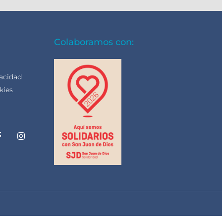
Colaboramos con:
vacidad
kies