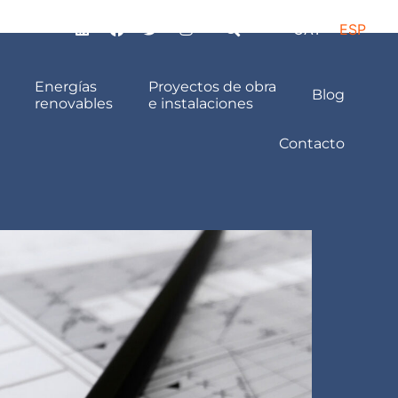
CAT
ESP
Energías
Proyectos de obra
Blog
renovables
e instalaciones
Contacto