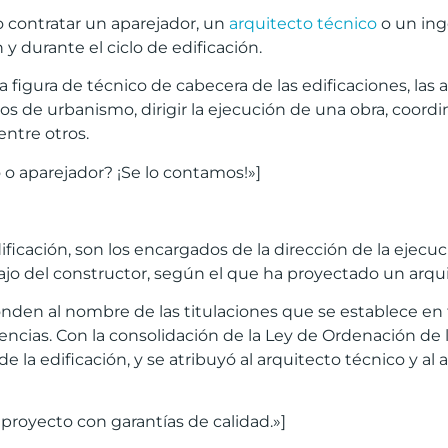
 contratar un aparejador, un
arquitecto técnico
o un ing
y durante el ciclo de edificación.
figura de técnico de cabecera de las edificaciones, las 
os de urbanismo, dirigir la ejecución de una obra, coordin
entre otros.
 o aparejador? ¡Se lo contamos!»]
dificación, son los encargados de la dirección de la ejec
abajo del constructor, según el que ha proyectado un arq
den al nombre de las titulaciones que se establece en fu
ias. Con la consolidación de la Ley de Ordenación de l
de la edificación, y se atribuyó al arquitecto técnico y al
royecto con garantías de calidad.»]