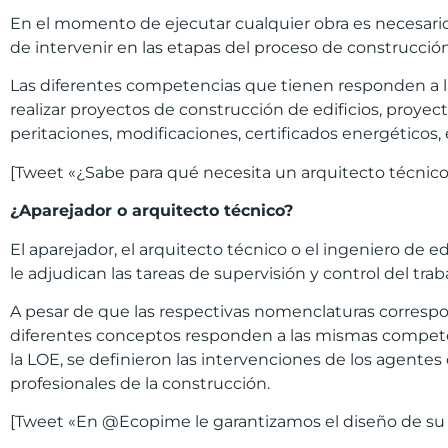
En el momento de ejecutar cualquier obra es necesario
de intervenir en las etapas del proceso de construcción 
Las diferentes competencias que tienen responden a la 
realizar proyectos de construcción de edificios, proyect
peritaciones, modificaciones, certificados energéticos, 
[Tweet «¿Sabe para qué necesita un arquitecto técnico
¿
Aparejador o arquitecto t
é
cnico?
El aparejador, el arquitecto técnico o el ingeniero de e
le adjudican las tareas de supervisión y control del tr
A pesar de que las respectivas nomenclaturas correspon
diferentes conceptos responden a las mismas competenc
la LOE, se definieron las intervenciones de los agentes 
profesionales de la construcción.
[Tweet «En @Ecopime le garantizamos el diseño de su p