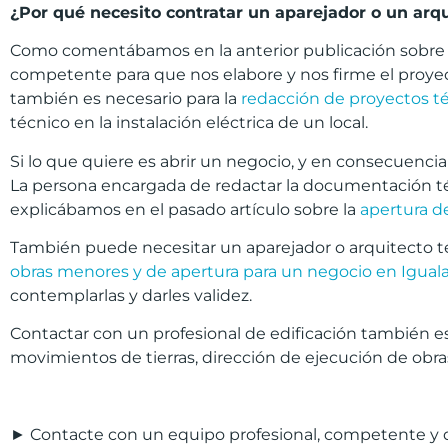
¿
Por qu
é
necesito contratar un aparejador o un arqu
Como comentábamos en la anterior publicación sobre
competente para que nos elabore y nos firme el proyec
también es necesario para la
redacción de proyectos téc
técnico en la instalación eléctrica de un local.
Si lo que quiere es abrir un negocio, y en consecuenci
La persona encargada de redactar la documentación técni
explicábamos en el pasado artículo sobre la
apertura d
También puede necesitar un aparejador o arquitecto té
obras menores y de apertura para un negocio en Igual
contemplarlas y darles validez.
Contactar con un profesional de edificación también e
movimientos de tierras, dirección de ejecución de obras
► Contacte con un equipo profesional, competente y de 