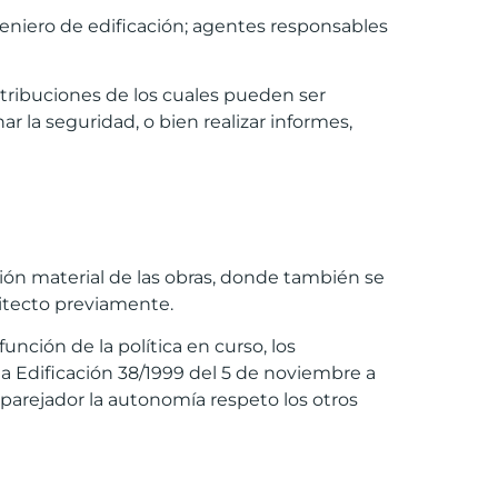
eniero de edificación; agentes responsables
atribuciones de los cuales pueden ser
ar la seguridad, o bien realizar informes,
ución material de las obras, donde también se
uitecto previamente.
nción de la política en curso, los
a Edificación 38/1999 del 5 de noviembre a
 aparejador la autonomía respeto los otros