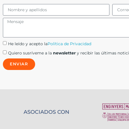
He leído y acepto la
Política de Privacidad
Quiero susríveme a la
newsletter
y recibir las últimas notici
ENVIAR
ASOCIADOS CON