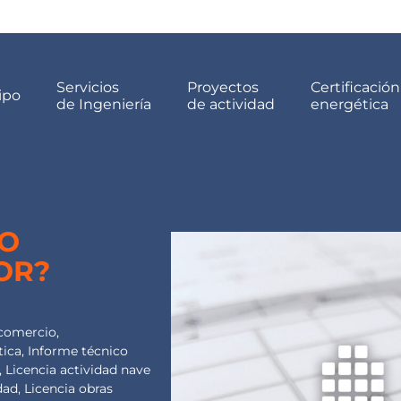
Servicios
Proyectos
Certificación
ipo
de Ingeniería
de actividad
energética
TO
OR?
 comercio
,
tica
,
Informe técnico
,
Licencia actividad nave
dad
,
Licencia obras