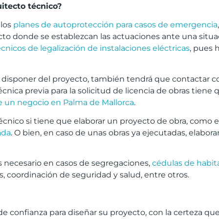
itecto t
é
cnico?
 los
planes de autoprotección para casos de emergencia
to donde se establezcan las actuaciones ante una situa
nicos de legalización de instalaciones eléctricas
, pues 
a disponer del proyecto, también tendrá que contactar co
ca previa para la solicitud de licencia de obras tiene q
e un negocio en Palma de Mallorca
.
cnico si tiene que elaborar un proyecto de obra, como 
ada
. O bien, en caso de unas obras ya ejecutadas, elabora
s necesario en casos de segregaciones,
cédulas de habit
, coordinación de seguridad y salud, entre otros.
confianza para diseñar su proyecto, con la certeza que s