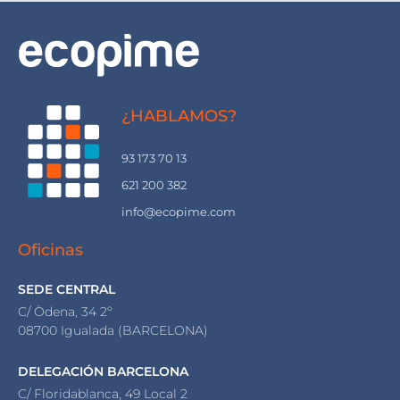
¿HABLAMOS?
93 173 70 13
621 200 382
info@ecopime.com
Oficinas
SEDE CENTRAL
C/ Òdena, 34 2º
08700 Igualada (BARCELONA)
DELEGACIÓN BARCELONA
C/ Floridablanca, 49 Local 2