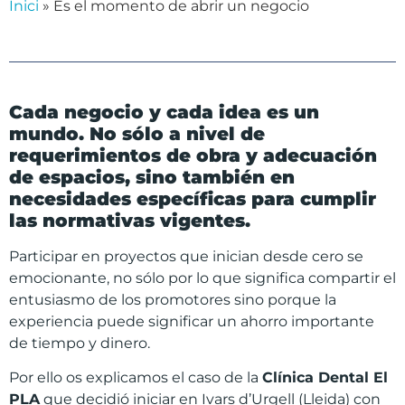
Inici
»
Es el momento de abrir un negocio
Cada negocio y cada idea es un
mundo. No sólo a nivel de
requerimientos de obra y adecuación
de espacios, sino también en
necesidades específicas para cumplir
las normativas vigentes.
Participar en proyectos que inician desde cero se
emocionante, no sólo por lo que significa compartir el
entusiasmo de los promotores sino porque la
experiencia puede significar un ahorro importante
de tiempo y dinero.
Por ello os explicamos el caso de la
Clínica Dental
El
PLA
que decidió iniciar en Ivars d’Urgell (Lleida) con