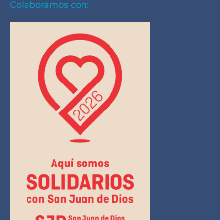
Colaboramos con: