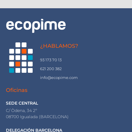
¿HABLAMOS?
93 173 70 13
621 200 382
info@ecopime.com
Oficinas
SEDE CENTRAL
C/ Òdena, 34 2º
08700 Igualada (BARCELONA)
DELEGACIÓN BARCELONA