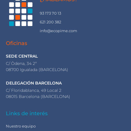
93 173 70 13
621 200 382
info@ecopime.com
Oficinas
SEDE CENTRAL
C/ Òdena, 34 2º
08700 Igualada (BARCELONA)
DELEGACIÓN BARCELONA
C/ Floridablanca, 49 Local 2
08015 Barcelona (BARCELONA)
Links de interés
Nuestro equipo