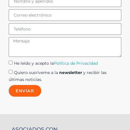
He leído y acepto la
Política de Privacidad
Quiero susríveme a la
newsletter
y recibir las
últimas noticias.
ENVIAR
ASOCIADOS CON