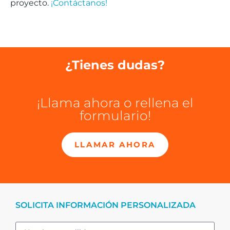
proyecto.
¡Contáctanos!
¿Tienes dudas?
¡Llama ahora o rellena el
formulario!
LLAMAR AHORA
SOLICITA INFORMACIÓN PERSONALIZADA