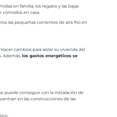
das en familia, los regalos y las bajas
tar cómodos en casa.
mos las pequeñas corrientes de aire frío en
Hacer cambios para aislar su vivienda del
es. Además,
los gastos energ
é
ticos se
 se puede conseguir con la instalación de
uentran en las construcciones de las
ico.