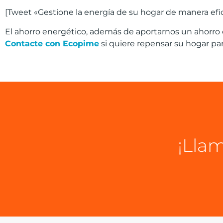
[Tweet «Gestione la energía de su hogar de manera eficie
El ahorro energético, además de aportarnos un ahorr
Contacte con Ecopime
si quiere repensar su hogar par
¡Llam