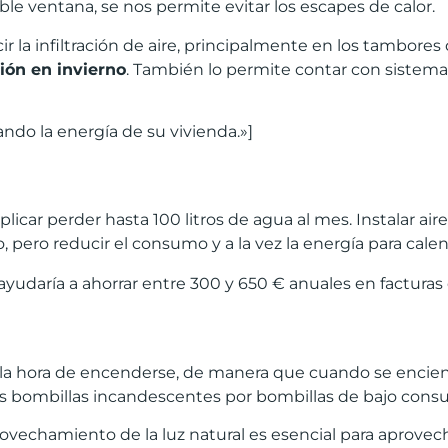
oble ventana, se nos permite evitar los escapes de calor.
cir la infiltración de aire, principalmente en los tambore
i
ó
n en invierno
. También lo permite contar con sistemas
ndo la energía de su vivienda.»]
icar perder hasta 100 litros de agua al mes. Instalar air
pero reducir el consumo y a la vez la energía para calent
yudaría a ahorrar entre 300 y 650 € anuales en facturas
 la hora de encenderse, de manera que cuando se encien
as bombillas incandescentes por bombillas de bajo cons
rovechamiento de la luz natural es esencial para aprovech