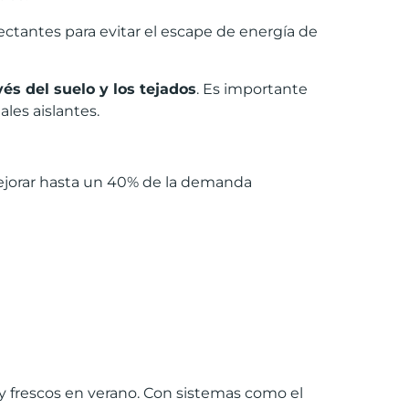
ctantes para evitar el escape de energía de
v
é
s del suelo y los tejados
. Es importante
ales aislantes.
mejorar hasta un 40% de la demanda
o y frescos en verano. Con sistemas como el