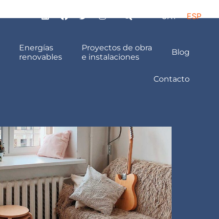
CAT
ESP
Energías
Proyectos de obra
Blog
renovables
e instalaciones
Contacto