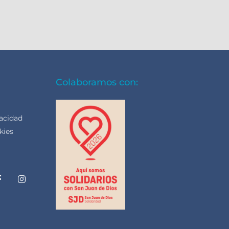
Colaboramos con:
vacidad
kies