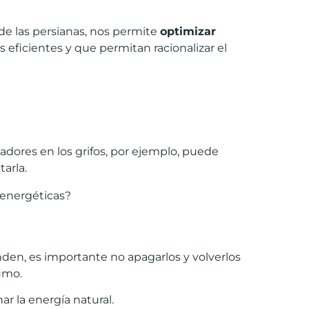
s de las persianas, nos permite
optimizar
 eficientes y que permitan racionalizar el
eadores en los grifos, por ejemplo, puede
arla.
 energéticas?
den, es importante no apagarlos y volverlos
umo.
ar la energía natural.