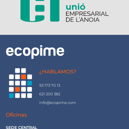
¿HABLAMOS?
93 173 70 13
621 200 382
info@ecopime.com
Oficinas
SEDE CENTRAL