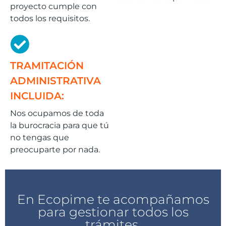
proyecto cumple con
todos los requisitos.
TRAMITACIÓN
ADMINISTRATIVA
INCLUIDA:
Nos ocupamos de toda
la burocracia para que tú
no tengas que
preocuparte por nada.
En Ecopime te acompañamos
para gestionar todos los
trámites.