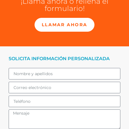
¡Llama ahora o rellena el
formulario!
LLAMAR AHORA
SOLICITA INFORMACIÓN PERSONALIZADA