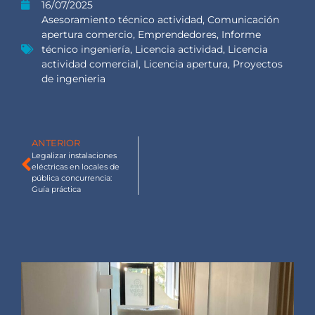
16/07/2025
Asesoramiento técnico actividad
,
Comunicación
apertura comercio
,
Emprendedores
,
Informe
técnico ingeniería
,
Licencia actividad
,
Licencia
actividad comercial
,
Licencia apertura
,
Proyectos
de ingenieria
ANTERIOR
Legalizar instalaciones
eléctricas en locales de
pública concurrencia:
Guía práctica