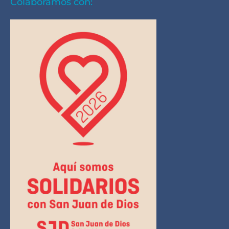
Colaboramos con: